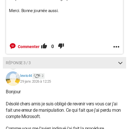
Merci. Bonne journée aussi.
0
Commenter
RÉPONSE 3 / 3
lewis44
2
29 janv. 2026 à 12:25
Bonjour
Désolé chers amis je suis obligé de revenir vers vous car j'ai
fait une erreur de manipulation. Ce qui fait que j'ai perdu mon
compte Microsoft.
Comme vous me l'aviez indiqué j'ai fait la procédure