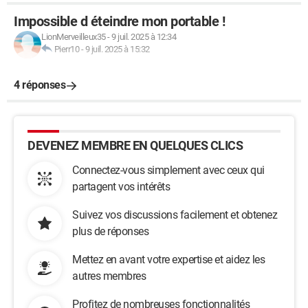
Impossible d éteindre mon portable !
LionMerveilleux35
-
9 juil. 2025 à 12:34
Pierr10
-
9 juil. 2025 à 15:32
4 réponses
DEVENEZ MEMBRE EN QUELQUES CLICS
Connectez-vous simplement avec ceux qui
partagent vos intérêts
Suivez vos discussions facilement et obtenez
plus de réponses
Mettez en avant votre expertise et aidez les
autres membres
Profitez de nombreuses fonctionnalités