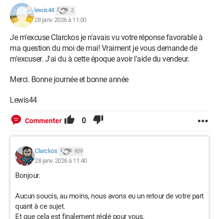
lewis44
2
28 janv. 2026 à 11:00
Je m'excuse Clarckos je n'avais vu votre réponse favorable à
ma question du moi de mai! Vraiment je vous demande de
m'excuser. J'ai du à cette époque avoir l'aide du vendeur.
Merci. Bonne journée et bonne année
Lewis44
0
Commenter
Clarckos
939
28 janv. 2026 à 11:40
Bonjour.
Aucun soucis, au moins, nous avons eu un retour de votre part
quant à ce sujet.
Et que cela est finalement réglé pour vous.