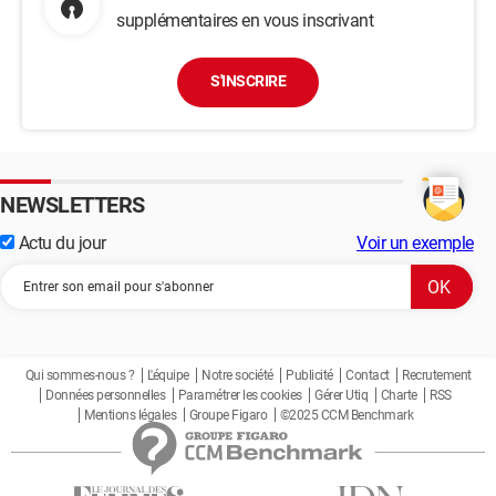
supplémentaires en vous inscrivant
S'INSCRIRE
NEWSLETTERS
Actu du jour
Voir un exemple
Qui sommes-nous ?
L'équipe
Notre société
Publicité
Contact
Recrutement
Données personnelles
Paramétrer les cookies
Gérer Utiq
Charte
RSS
Mentions légales
Groupe Figaro
©2025 CCM Benchmark