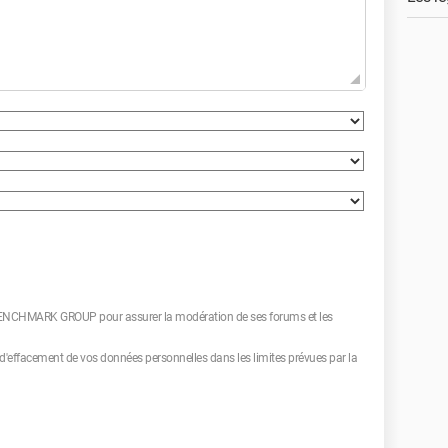
 BENCHMARK GROUP pour assurer la modération de ses forums et les
et d'effacement de vos données personnelles dans les limites prévues par la