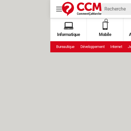
Informatique
Mobile
A
Bureautique
Développement
Internet
Je