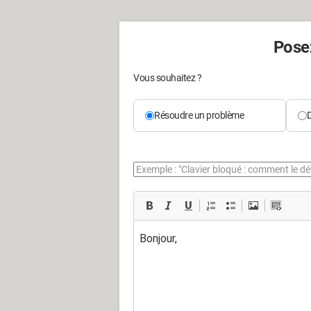
Posez
Vous souhaitez ?
Résoudre un problème
D