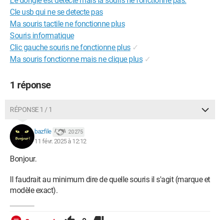
Le dongle est détecté mais la souris ne fonctionne pas.
Cle usb qui ne se detecte pas
Ma souris tactile ne fonctionne plus
Souris informatique
Clic gauche souris ne fonctionne plus
✓
Ma souris fonctionne mais ne clique plus
✓
1 réponse
RÉPONSE 1 / 1
bazfile
20 275
11 févr. 2025 à 12:12
Bonjour.
Il faudrait au minimum dire de quelle souris il s'agit (marque et
modèle exact).