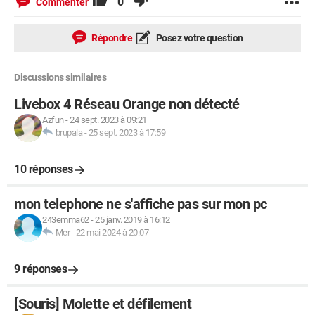
0
Commenter
Répondre
Posez votre question
Discussions similaires
Livebox 4 Réseau Orange non détecté
Azfun
-
24 sept. 2023 à 09:21
brupala
-
25 sept. 2023 à 17:59
10 réponses
mon telephone ne s'affiche pas sur mon pc
243emma62
-
25 janv. 2019 à 16:12
Mer
-
22 mai 2024 à 20:07
9 réponses
[Souris] Molette et défilement