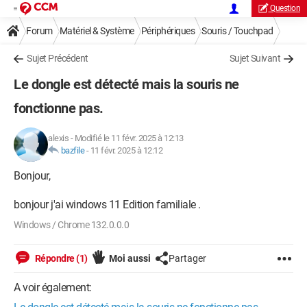
Question
Forum
Matériel & Système
Périphériques
Souris / Touchpad
Sujet Précédent
Sujet Suivant
Le dongle est détecté mais la souris ne
fonctionne pas.
alexis
-
Modifié le 11 févr. 2025 à 12:13
bazfile
-
11 févr. 2025 à 12:12
Bonjour,
bonjour j'ai windows 11 Edition familiale .
Windows / Chrome 132.0.0.0
Répondre (1)
Moi aussi
Partager
A voir également: