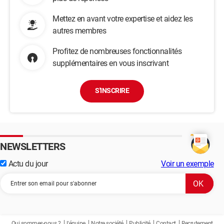
Mettez en avant votre expertise et aidez les
autres membres
Profitez de nombreuses fonctionnalités
supplémentaires en vous inscrivant
S'INSCRIRE
NEWSLETTERS
Actu du jour
Voir un exemple
Qui sommes-nous ?
L'équipe
Notre société
Publicité
Contact
Recrutement