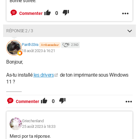
Bonne soirée.
0
Commenter
RÉPONSE 2 / 3
Panth33ra
2 360
Ambassadeur
18 août 2023 à 16:21
Bonjour,
As-tu installé
les drivers
de ton imprimante sous Windows
11 ?
0
Commenter
Griechenland
25 août 2023 à 18:33
Merci por ta réponse.