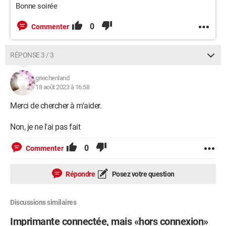
Bonne soirée
0
Commenter
RÉPONSE 3 / 3
griechenland
18 août 2023 à 16:58
Merci de chercher à m'aider.
Non, je ne l'ai pas fait
0
Commenter
Répondre
Posez votre question
Discussions similaires
Imprimante connectée, mais «hors connexion»