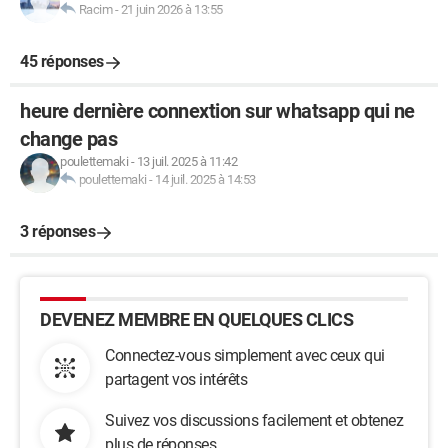
Racim
-
21 juin 2026 à 13:55
45 réponses
heure dernière connextion sur whatsapp qui ne
change pas
poulettemaki
-
13 juil. 2025 à 11:42
poulettemaki
-
14 juil. 2025 à 14:53
3 réponses
DEVENEZ MEMBRE EN QUELQUES CLICS
Connectez-vous simplement avec ceux qui
partagent vos intérêts
Suivez vos discussions facilement et obtenez
plus de réponses