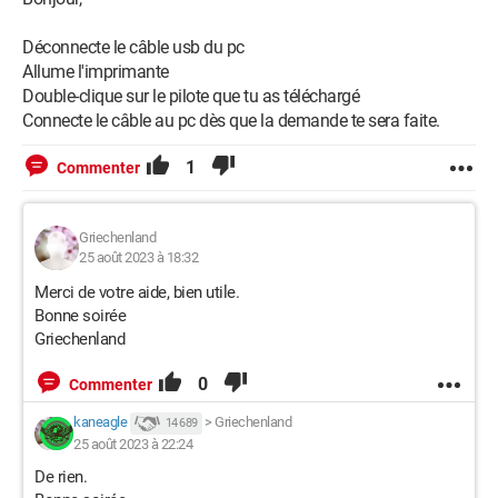
Déconnecte le câble usb du pc
Allume l'imprimante
Double-clique sur le pilote que tu as téléchargé
Connecte le câble au pc dès que la demande te sera faite.
1
Commenter
Griechenland
25 août 2023 à 18:32
Merci de votre aide, bien utile.
Bonne soirée
Griechenland
0
Commenter
kaneagle
>
Griechenland
14 689
25 août 2023 à 22:24
De rien.