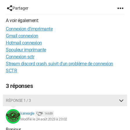
Partager
A voir également:
Connexion d'imprimante
Gmail connexion
Hotmail connexion
Spouleur imprimante
Connexion sctr
Stream discord crash, suivit d'un problème de connexion
SCTR
3 réponses
RÉPONSE 1 / 3
kaneagle
14 689
Modifié le 24 août 2023 à 23:02
Bonjour,