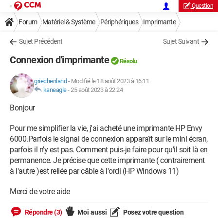
Question
Forum
Matériel & Système
Périphériques
Imprimante
Sujet Précédent
Sujet Suivant
Connexion d'imprimante
Résolu
griechenland
-
Modifié le 18 août 2023 à 16:11
kaneagle
-
25 août 2023 à 22:24
Bonjour
Pour me simplifier la vie, j'ai acheté une imprimante HP Envy
6000.Parfois le signal de connexion apparaît sur le mini écran,
parfois il n'y est pas. Comment puis-je faire pour qu'il soit là en
permanence. Je précise que cette imprimante ( contrairement
à l'autre )est reliée par câble à l'ordi (HP Windows 11)
Merci de votre aide
Répondre (3)
Moi aussi
Posez votre question