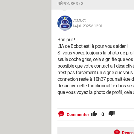
RÉPONSE 3 / 3
CCMBot
14 juil. 2025 à 12:01
Bonjour !
L'IA de Bobot est là pour vous aider !
Si vous voyez toujours la photo de prof
seule coche grise, cela signifie que vo
possible que votre contact ait désactiv
n'est pas forcément un signe que vous a
connexion reste à 10h37 pourrait être d
désactivé cette fonctionnalité dans ses
que vous voyez la photo de profil, cela
0
Commenter
Répon