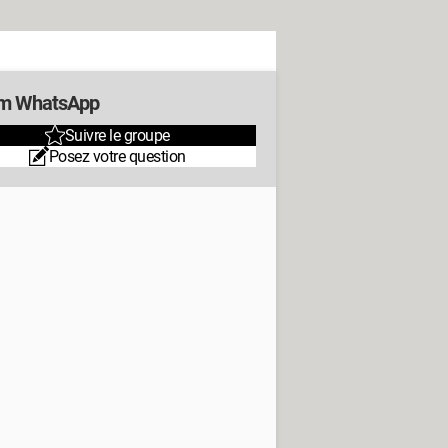
m WhatsApp
Suivre le groupe
Posez votre question