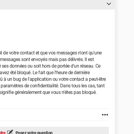
il de votre contact et que vos messages n'ont qu'une
s messages sont envoyés mais pas délivrés. Il est
é ses données ou soit hors de portée d'un réseau. Ce
vez été bloqué. Le fait que l'heure de dernière
û à un bug de l'application ou votre contact a peut-être
 paramètres de confidentialité. Dans tous les cas, tant
 signifie généralement que vous n'êtes pas bloqué.
dre
Posez votre question