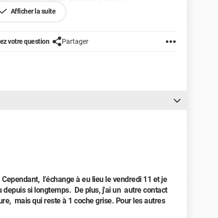
 alors que nous avons échangé à 16h15.
Afficher la suite
z votre question
Partager
Cependant, l'échange à eu lieu le vendredi 11 et je
u depuis si longtemps. De plus, j'ai un autre contact
ure, mais qui reste à 1 coche grise. Pour les autres