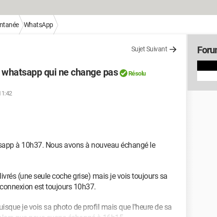
antanée
WhatsApp
Foru
Sujet Suivant
r whatsapp qui ne change pas
Résolu
 11:42
tsapp à 10h37. Nous avons à nouveau échangé le
vrés (une seule coche grise) mais je vois toujours sa
e connexion est toujours 10h37.
uisque je vois sa photo de profil mais que l'heure de sa