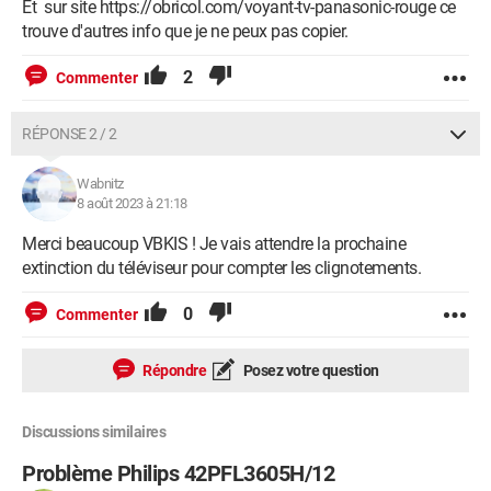
Et sur site https://obricol.com/voyant-tv-panasonic-rouge ce
trouve d'autres info que je ne peux pas copier.
2
Commenter
RÉPONSE 2 / 2
Wabnitz
8 août 2023 à 21:18
Merci beaucoup VBKIS ! Je vais attendre la prochaine
extinction du téléviseur pour compter les clignotements.
0
Commenter
Répondre
Posez votre question
Discussions similaires
Problème Philips 42PFL3605H/12