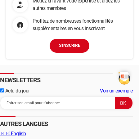
Mettez en avant votre expertise et aidez les
autres membres
Profitez de nombreuses fonctionnalités
supplémentaires en vous inscrivant
S'INSCRIRE
NEWSLETTERS
Actu du jour
Voir un exemple
AUTRES LANGUES
🇬🇧
English