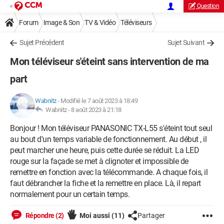
Question
Forum
Image & Son
TV & Vidéo
Téléviseurs
Sujet Précédent
Sujet Suivant
Mon téléviseur s'éteint sans intervention de ma
part
Wabnitz
-
Modifié le 7 août 2023 à 18:49
Wabnitz -
8 août 2023 à 21:18
Bonjour ! Mon téléviseur PANASONIC TX-L55 s'éteint tout seul
au bout d'un temps variable de fonctionnement. Au début , il
peut marcher une heure, puis cette durée se réduit. La LED
rouge sur la façade se met à clignoter et impossible de
remettre en fonction avec la télécommande. A chaque fois, il
faut débrancher la fiche et la remettre en place. Là, il repart
normalement pour un certain temps.
Répondre (2)
Moi aussi
(11)
Partager