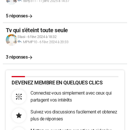
dany311
-
11 janv. 2025 à 14:37
5 réponses
Tv qui s'éteint toute seule
Stasi
-
6 févr. 2024 à 18:32
MPMP10
-
6 févr. 2024 à 20:33
3 réponses
DEVENEZ MEMBRE EN QUELQUES CLICS
Connectez-vous simplement avec ceux qui
partagent vos intérêts
Suivez vos discussions facilement et obtenez
plus de réponses