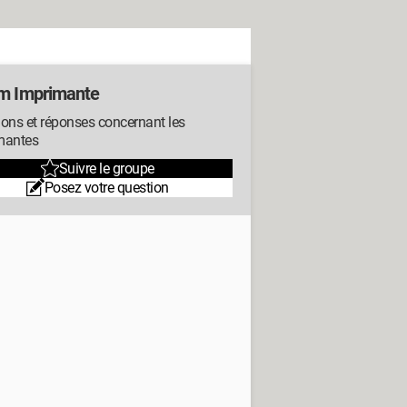
m Imprimante
ons et réponses concernant les
mantes
Suivre le groupe
Posez votre question