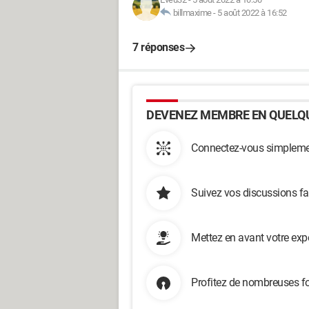
billmaxime
-
5 août 2022 à 16:52
7 réponses
DEVENEZ MEMBRE EN QUELQU
Connectez-vous simplemen
Suivez vos discussions fa
Mettez en avant votre exp
Profitez de nombreuses fo