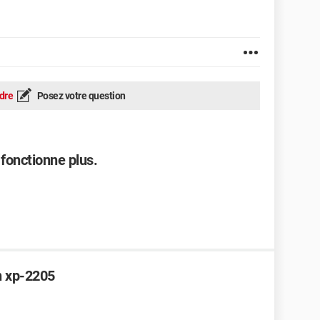
dre
Posez votre question
fonctionne plus.
n xp-2205