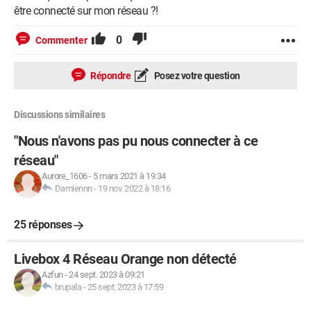
être connecté sur mon réseau ?!
0
Commenter
Répondre
Posez votre question
Discussions similaires
"Nous n'avons pas pu nous connecter à ce
réseau"
Aurore_1606
-
5 mars 2021 à 19:34
Damiennn
-
19 nov. 2022 à 18:16
25 réponses
Livebox 4 Réseau Orange non détecté
Azfun
-
24 sept. 2023 à 09:21
brupala
-
25 sept. 2023 à 17:59