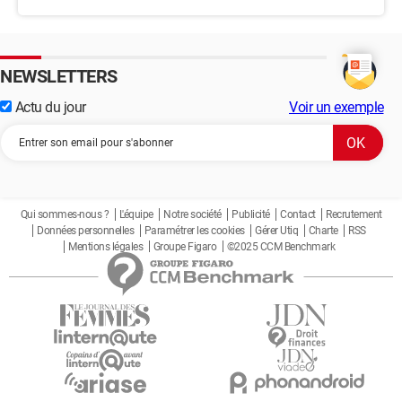
NEWSLETTERS
Actu du jour
Voir un exemple
Qui sommes-nous ?
L'équipe
Notre société
Publicité
Contact
Recrutement
Données personnelles
Paramétrer les cookies
Gérer Utiq
Charte
RSS
Mentions légales
Groupe Figaro
©2025 CCM Benchmark