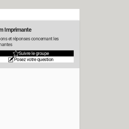
m Imprimante
ons et réponses concernant les
mantes
Suivre le groupe
Posez votre question