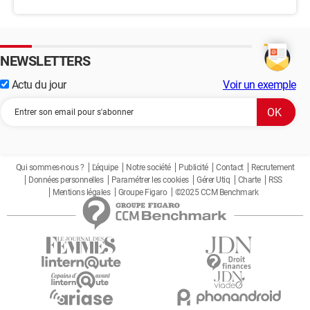
NEWSLETTERS
Actu du jour
Voir un exemple
Qui sommes-nous ?
L'équipe
Notre société
Publicité
Contact
Recrutement
Données personnelles
Paramétrer les cookies
Gérer Utiq
Charte
RSS
Mentions légales
Groupe Figaro
©2025 CCM Benchmark