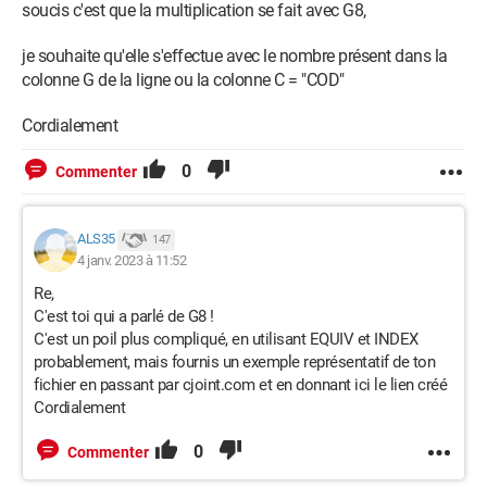
soucis c'est que la multiplication se fait avec G8,
je souhaite qu'elle s'effectue avec le nombre présent dans la
colonne G de la ligne ou la colonne C = "COD"
Cordialement
0
Commenter
ALS35
147
4 janv. 2023 à 11:52
Re,
C'est toi qui a parlé de G8 !
C'est un poil plus compliqué, en utilisant EQUIV et INDEX
probablement, mais fournis un exemple représentatif de ton
fichier en passant par cjoint.com et en donnant ici le lien créé
Cordialement
0
Commenter