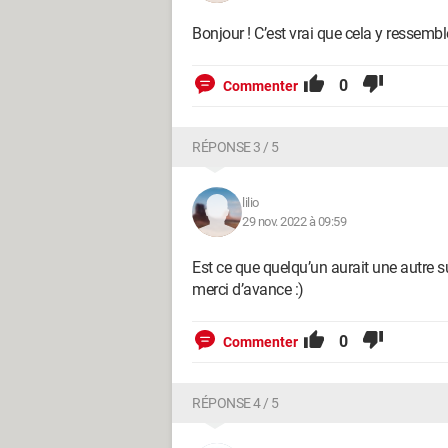
Bonjour ! C’est vrai que cela y ressemb
0
Commenter
RÉPONSE 3 / 5
lilio
29 nov. 2022 à 09:59
Est ce que quelqu’un aurait une autre 
merci d’avance :)
0
Commenter
RÉPONSE 4 / 5