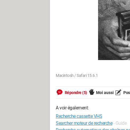
Macintosh / Safari 15.6.1
Répondre (5)
Moi aussi
Pose
A voir également:
Recherche cassette VHS
Searcher moteur de recherche
- Guide