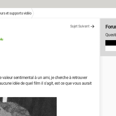
urs et supports vidéo
Foru
Sujet Suivant
Questi
lu
e valeur sentimental à un ami, je cherche à retrouver
ucune idée de quel film il s'agit, est ce que vous aurait