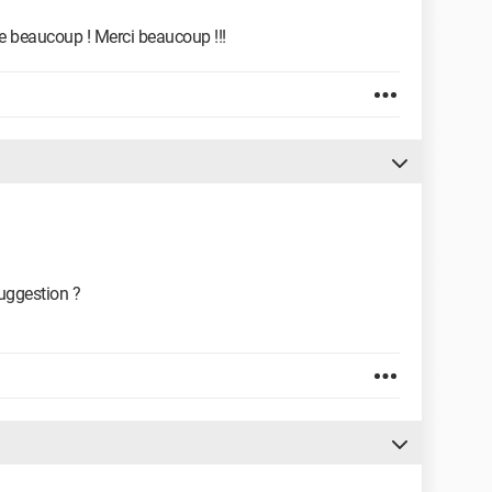
le beaucoup ! Merci beaucoup !!!
suggestion ?