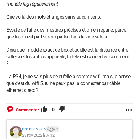
ma télé lag régulierement
Que voilà des mots étranges sans aucun sens.
Essaie de faire des mesures précises et on en reparle, parce
que là, on est partis pour parler dans le vide sidéral.
Déjà quel modèle exact de box et quelle est la distance entre
celle ci et les autres appareils, la télé est connectée comment
?
La PS4, je ne sais plus ce qu'elle a comme wifi, mais je pense
que c'est du wifi 5, tu ne peux pas la connecter par câble
ethernet direct ?
0
Commenter
gaetan250386
2
28 nov. 2022 à 07:12