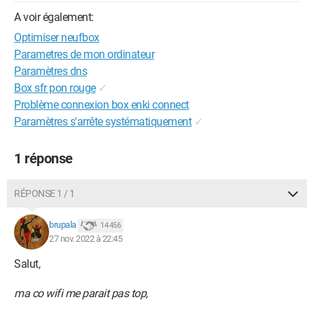
A voir également:
Optimiser neufbox
Parametres de mon ordinateur
Paramètres dns
Box sfr pon rouge
✓
Problème connexion box enki connect
Paramètres s'arrête systématiquement
✓
1 réponse
RÉPONSE 1 / 1
brupala
14 456
27 nov. 2022 à 22:45
Salut,
ma co wifi me parait pas top,