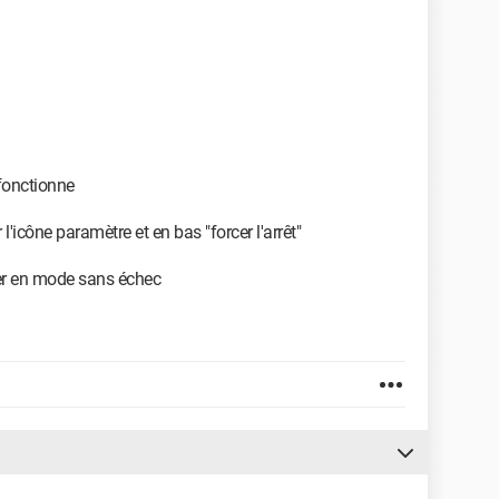
 fonctionne
'icône paramètre et en bas "forcer l'arrêt"
rer en mode sans échec