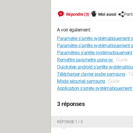
Répondre (3)
Moi aussi
Part
A voir également:
Parametre s'arrête systématiquement
Paramètre s'arrête systématiquement
Paramètres s'arrête systématiquement
Remettre parametre usine pc
- Guide
Quickstep android s'arrête systématiq
Télécharger clavier arabe samsung
- T
Mode sécurisé samsung
- Guide
Application s'arrete systématiquement
3 réponses
RÉPONSE 1 / 3