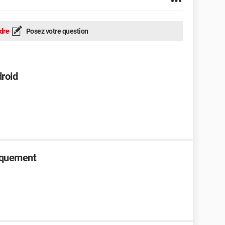
dre
Posez votre question
droid
iquement