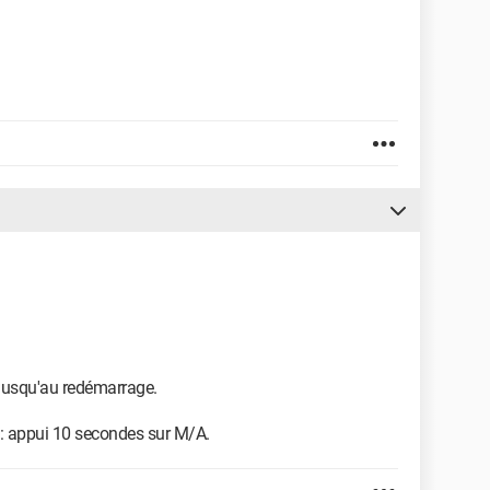
jusqu'au redémarrage.
ot" : appui 10 secondes sur M/A.