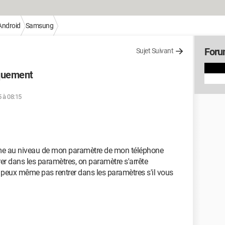
Android
Samsung
Foru
Sujet Suivant
iquement
5 à 08:15
ème au niveau de mon paramètre de mon téléphone
r dans les paramètres, on paramètre s'arrête
 peux même pas rentrer dans les paramètres s'il vous