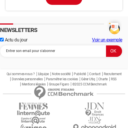
NEWSLETTERS
Actu du jour
Voir un exemple
Qui sommes-nous ?
L'équipe
Notre société
Publicité
Contact
Recrutement
Données personnelles
Paramétrer les cookies
Gérer Utiq
Charte
RSS
Mentions légales
Groupe Figaro
©2025 CCM Benchmark