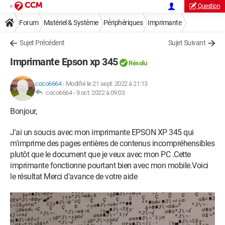
Question
Forum
Matériel & Système
Périphériques
Imprimante
Sujet Précédent
Sujet Suivant
Imprimante Epson xp 345
Résolu
coco6664
-
Modifié le 21 sept. 2022 à 21:13
coco6664 -
9 oct. 2022 à 09:03
Bonjour,
J'ai un soucis avec mon imprimante EPSON XP 345 qui
m'imprime des pages entières de contenus incompréhensibles
plutôt que le document que je veux avec mon PC .Cette
imprimante fonctionne pourtant bien avec mon mobile.Voici
le résultat Merci d'avance de votre aide