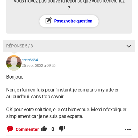
Vous n’avez pas trouvé la réponse que vous recherchez
?
Posez votre question
RÉPONSE 5 / 8
coco6664
25 sept. 2022 à 09:26
Bonjour,
Non,je n'ai rien fais pour l'instant ,je comptais m'y atteler
aujourd'hui sans trop savoir.
OK pour votre solution, elle est bienvenue. Merci m'expliquer
simplement car je ne suis pas experte.
0
Commenter