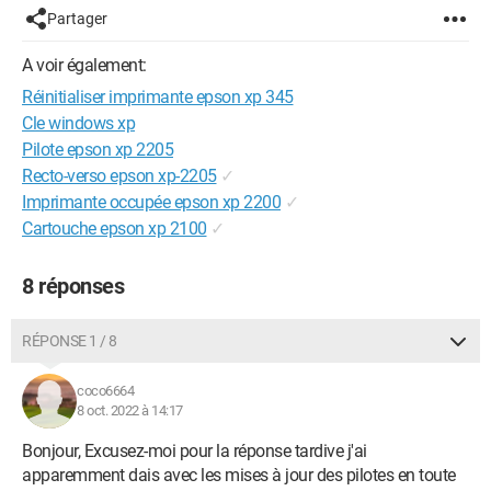
Partager
A voir également:
Réinitialiser imprimante epson xp 345
Cle windows xp
Pilote epson xp 2205
Recto-verso epson xp-2205
✓
Imprimante occupée epson xp 2200
✓
Cartouche epson xp 2100
✓
8 réponses
RÉPONSE 1 / 8
coco6664
8 oct. 2022 à 14:17
Bonjour, Excusez-moi pour la réponse tardive j'ai
apparemment dais avec les mises à jour des pilotes en toute