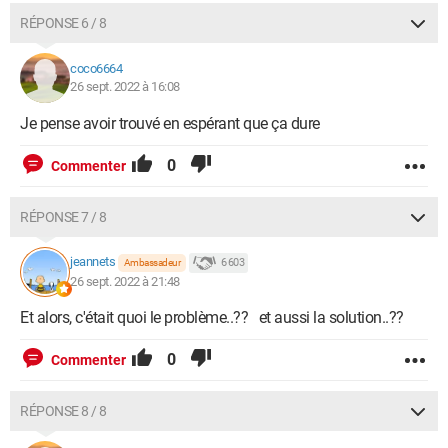
RÉPONSE 6 / 8
coco6664
26 sept. 2022 à 16:08
Je pense avoir trouvé en espérant que ça dure
0
Commenter
RÉPONSE 7 / 8
jeannets
6 603
Ambassadeur
26 sept. 2022 à 21:48
Et alors, c'était quoi le problème..?? et aussi la solution..??
0
Commenter
RÉPONSE 8 / 8