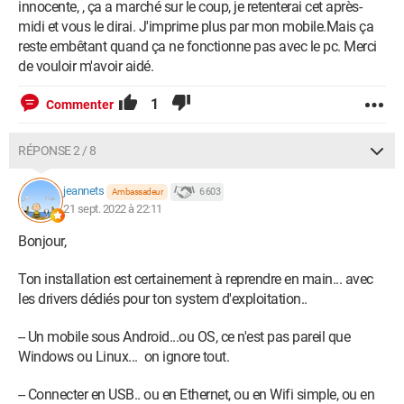
innocente, , ça a marché sur le coup, je retenterai cet après-
midi et vous le dirai. J'imprime plus par mon mobile.Mais ça
reste embêtant quand ça ne fonctionne pas avec le pc. Merci
de vouloir m'avoir aidé.
1
Commenter
RÉPONSE 2 / 8
jeannets
6 603
Ambassadeur
21 sept. 2022 à 22:11
Bonjour,
Ton installation est certainement à reprendre en main... avec
les drivers dédiés pour ton system d'exploitation..
-- Un mobile sous Android...ou OS, ce n'est pas pareil que
Windows ou Linux... on ignore tout.
-- Connecter en USB.. ou en Ethernet, ou en Wifi simple, ou en