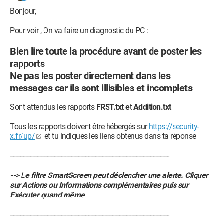
Bonjour,
Pour voir , On va faire un diagnostic du PC :
Bien lire toute la procédure avant de poster les
rapports
Ne pas les poster directement dans les
messages car ils sont illisibles et incomplets
Sont attendus les rapports
FRST.txt et Addition.txt
Tous les rapports doivent être hébergés sur
https://security-
x.fr/up/
et tu indiques les liens obtenus dans ta réponse
---------------------------------------------------------------------------------------------
--> Le filtre SmartScreen peut déclencher une alerte. Cliquer
sur Actions ou Informations complémentaires puis sur
Exécuter quand même
---------------------------------------------------------------------------------------------