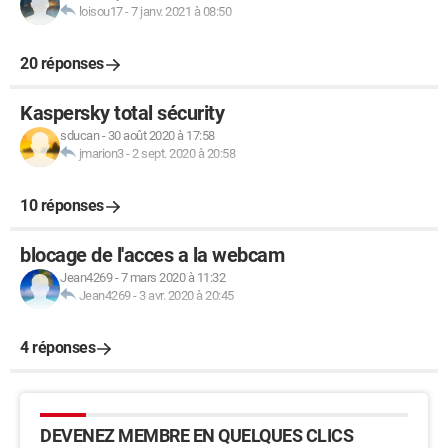
loisou17
-
7 janv. 2021 à 08:50
20 réponses
Kaspersky total sécurity
sducan
-
30 août 2020 à 17:58
jmarion3
-
2 sept. 2020 à 20:58
10 réponses
blocage de l'acces a la webcam
Jean4269
-
7 mars 2020 à 11:32
Jean4269
-
3 avr. 2020 à 20:45
4 réponses
DEVENEZ MEMBRE EN QUELQUES CLICS