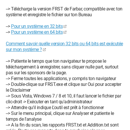
--> Télécharge la version FRST de Farbar, compatible avec ton
système et enregistre le fichier sur ton Bureau
-->
Pour un système en 32 bits
-->
Pour un système en 64 bits
Comment savoir quelle version 32 bits ou 64 bits est exécutée
sur mon système ?
--> Patiente le temps que ton navigateur te propose le
téléchargement à enregistrer, sans cliquer nulle part, surtout
pas sur les sponsors de la page.
--> Ferme toutes les applications, y compris ton navigateur
--> Double-clique sur FRST.exe et clique sur Oui pour accepter
le Disclaimer
--> Sous Vista, Windows 7 / 8 et 10, il faut lancer le fichier par
clic-droit -> Exécuter en tant qu'administrateur
--> Attendre qu'il indique L'outil est prêt à fonctionner
--> Sur le menu principal, clique sur Analyser et patiente le
temps de l'analyse
--> A la fin du scan, les rapports FRST.txt et Addition.txt sont