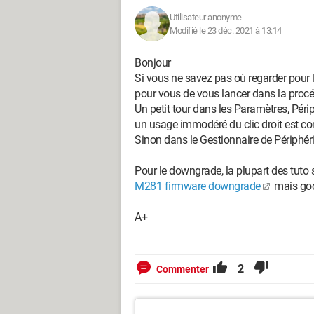
Utilisateur anonyme
Modifié le 23 déc. 2021 à 13:14
Bonjour
Si vous ne savez pas où regarder pour la 
pour vous de vous lancer dans la proc
Un petit tour dans les Paramètres, Péri
un usage immodéré du clic droit est cons
Sinon dans le Gestionnaire de Périphé
Pour le downgrade, la plupart des tuto
M281 firmware downgrade
mais goo
A+
2
Commenter