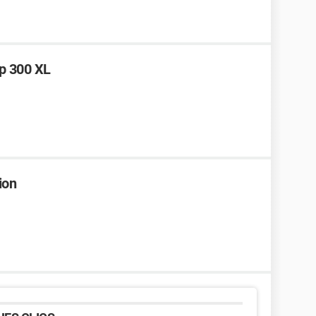
hp 300 XL
ion