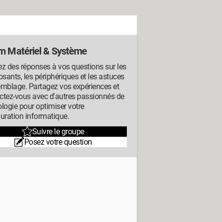
m Matériel & Système
z des réponses à vos questions sur les
ants, les périphériques et les astuces
emblage. Partagez vos expériences et
ctez-vous avec d'autres passionnés de
logie pour optimiser votre
uration informatique.
Suivre le groupe
Posez votre question