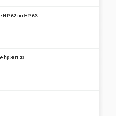
cre HP 62 ou HP 63
re hp 301 XL