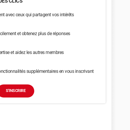
ES CLICS
t avec ceux qui partagent vos intérêts
cilement et obtenez plus de réponses
ertise et aidez les autres membres
nctionnalités supplémentaires en vous inscrivant
S'INSCRIRE