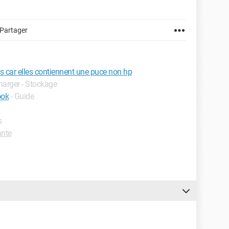
Partager
s car elles contiennent une puce non hp
charger - Stockage
ook
- Guide
s
nte