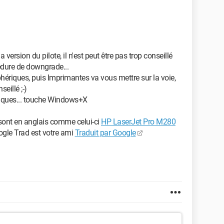
version du pilote, il n'est peut être pas trop conseillé
édure de downgrade...
phériques, puis Imprimantes va vous mettre sur la voie,
eillé ;-)
riques... touche Windows+X
 sont en anglais comme celui-ci
HP LaserJet Pro M280
gle Trad est votre ami
Traduit par Google