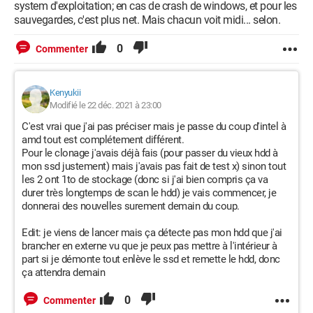
system d'exploitation; en cas de crash de windows, et pour les
sauvegardes, c'est plus net. Mais chacun voit midi... selon.
0
Commenter
Kenyukii
Modifié le 22 déc. 2021 à 23:00
C'est vrai que j'ai pas préciser mais je passe du coup d'intel à
amd tout est complétement différent.
Pour le clonage j'avais déjà fais (pour passer du vieux hdd à
mon ssd justement) mais j'avais pas fait de test x) sinon tout
les 2 ont 1to de stockage (donc si j'ai bien compris ça va
durer très longtemps de scan le hdd) je vais commencer, je
donnerai des nouvelles surement demain du coup.
Edit: je viens de lancer mais ça détecte pas mon hdd que j'ai
brancher en externe vu que je peux pas mettre à l'intérieur à
part si je démonte tout enlève le ssd et remette le hdd, donc
ça attendra demain
0
Commenter