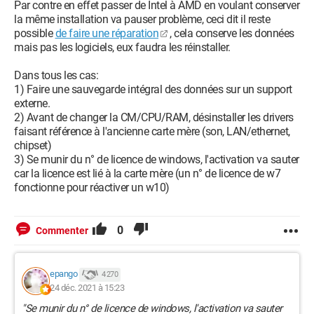
Par contre en effet passer de Intel à AMD en voulant conserver
la même installation va pauser problème, ceci dit il reste
possible
de faire une réparation
, cela conserve les données
mais pas les logiciels, eux faudra les réinstaller.
Dans tous les cas:
1) Faire une sauvegarde intégral des données sur un support
externe.
2) Avant de changer la CM/CPU/RAM, désinstaller les drivers
faisant référence à l'ancienne carte mère (son, LAN/ethernet,
chipset)
3) Se munir du n° de licence de windows, l'activation va sauter
car la licence est lié à la carte mère (un n° de licence de w7
fonctionne pour réactiver un w10)
0
Commenter
epango
4 270
24 déc. 2021 à 15:23
"Se munir du n° de licence de windows, l'activation va sauter