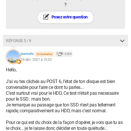
?
Posez votre question
RÉPONSE 5 / 9
jeannets
6 604
Ambassadeur
24 déc. 2021 à 15:32
Hello,
J'ai vu tes clichés au POST 6, l'état de ton disque est bien
convenable pour faire ce dont tu parles...
C'est surtout vrai pour le HDD, Ce test n'était pas necessaire
pour le SSD.. mais bon.
Je remarque au passage que ton SSD n'est pas tellement
rapide, comparativement au HDD, mais c'est normal.
Pour ce qui est du choix de la façon d'opérer, je vois que tu as
le choix... je te laisse donc décider en toute quiétude...