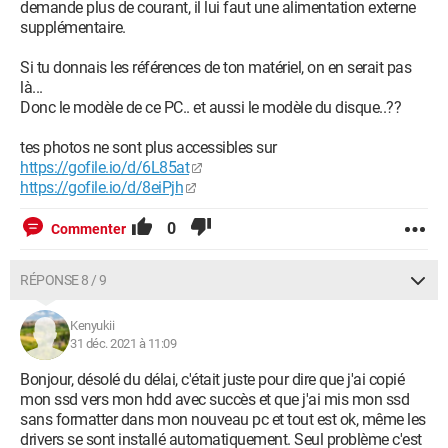
demande plus de courant, il lui faut une alimentation externe
supplémentaire.
Si tu donnais les références de ton matériel, on en serait pas
là...
Donc le modèle de ce PC.. et aussi le modèle du disque..??
tes photos ne sont plus accessibles sur
https://gofile.io/d/6L85at
https://gofile.io/d/8eiPjh
0
Commenter
RÉPONSE 8 / 9
Kenyukii
31 déc. 2021 à 11:09
Bonjour, désolé du délai, c'était juste pour dire que j'ai copié
mon ssd vers mon hdd avec succès et que j'ai mis mon ssd
sans formatter dans mon nouveau pc et tout est ok, même les
drivers se sont installé automatiquement. Seul problème c'est