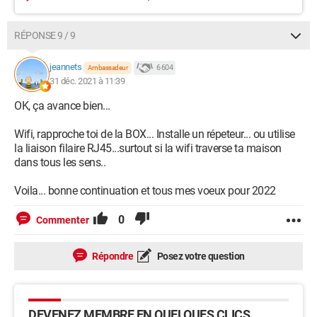
RÉPONSE 9 / 9
jeannets
6 604
Ambassadeur
31 déc. 2021 à 11:39
OK, ça avance bien...
Wifi, rapproche toi de la BOX... Installe un répeteur... ou utilise
la liaison filaire RJ45...surtout si la wifi traverse ta maison
dans tous les sens..
Voila... bonne continuation et tous mes voeux pour 2022
0
Commenter
Répondre
Posez votre question
DEVENEZ MEMBRE EN QUELQUES CLICS