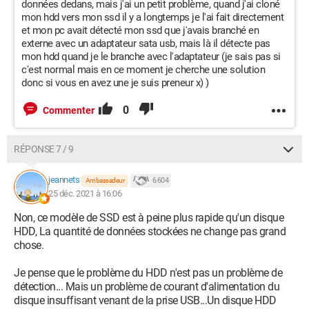
données dedans, mais j'ai un petit problème, quand j'ai cloné
mon hdd vers mon ssd il y a longtemps je l'ai fait directement
et mon pc avait détecté mon ssd que j'avais branché en
externe avec un adaptateur sata usb, mais là il détecte pas
mon hdd quand je le branche avec l'adaptateur (je sais pas si
c'est normal mais en ce moment je cherche une solution
donc si vous en avez une je suis preneur x) )
0
Commenter
RÉPONSE 7 / 9
jeannets
6 604
Ambassadeur
25 déc. 2021 à 16:06
Non, ce modèle de SSD est à peine plus rapide qu'un disque
HDD, La quantité de données stockées ne change pas grand
chose.
Je pense que le problème du HDD n'est pas un problème de
détection... Mais un problème de courant d'alimentation du
disque insuffisant venant de la prise USB...Un disque HDD