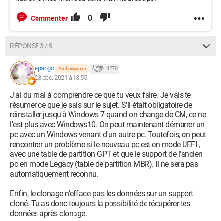
0
Commenter
RÉPONSE 3 / 9
epango
4 270
Ambassadeur
23 déc. 2021 à 13:55
J'ai du mal à comprendre ce que tu veux faire. Je vais te
résumer ce que je sais sur le sujet. S'il était obligatoire de
réinstaller jusqu'à Windows 7 quand on change de CM, ce ne
l'est plus avec Windows10. On peut maintenant démarrer un
pc avec un Windows venant d'un autre pc. Toutefois, on peut
rencontrer un problème si le nouveau pc est en mode UEFI ,
avec une table de partition GPT et que le support de l'ancien
pc en mode Legacy (table de partition MBR). Il ne sera pas
automatiquement reconnu.
Enfin, le clonage n'efface pas les données sur un support
cloné. Tu as donc toujours la possibilité de récupérer tes
données après clonage.