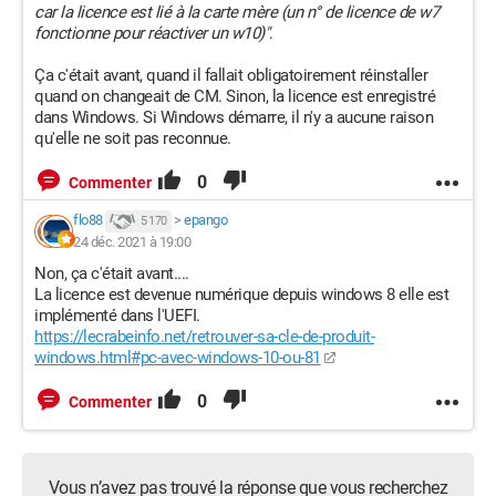
car la licence est lié à la carte mère (un n° de licence de w7
fonctionne pour réactiver un w10)"
.
Ça c'était avant, quand il fallait obligatoirement réinstaller
quand on changeait de CM. Sinon, la licence est enregistré
dans Windows. Si Windows démarre, il n'y a aucune raison
qu'elle ne soit pas reconnue.
0
Commenter
flo88
>
epango
5 170
24 déc. 2021 à 19:00
Non, ça c'était avant....
La licence est devenue numérique depuis windows 8 elle est
implémenté dans l'UEFI.
https://lecrabeinfo.net/retrouver-sa-cle-de-produit-
windows.html#pc-avec-windows-10-ou-81
0
Commenter
Vous n’avez pas trouvé la réponse que vous recherchez