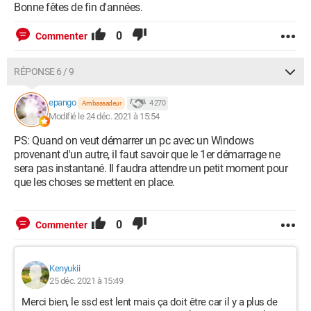
Bonne fêtes de fin d'années.
0
Commenter
RÉPONSE 6 / 9
epango
4 270
Ambassadeur
Modifié le 24 déc. 2021 à 15:54
PS: Quand on veut démarrer un pc avec un Windows
provenant d'un autre, il faut savoir que le 1er démarrage ne
sera pas instantané. Il faudra attendre un petit moment pour
que les choses se mettent en place.
0
Commenter
Kenyukii
25 déc. 2021 à 15:49
Merci bien, le ssd est lent mais ça doit être car il y a plus de