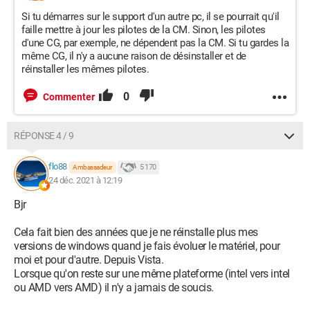
Si tu démarres sur le support d'un autre pc, il se pourrait qu'il
faille mettre à jour les pilotes de la CM. Sinon, les pilotes
d'une CG, par exemple, ne dépendent pas la CM. Si tu gardes la
même CG, il n'y a aucune raison de désinstaller et de
réinstaller les mêmes pilotes.
0
Commenter
RÉPONSE 4 / 9
flo88
5 170
Ambassadeur
24 déc. 2021 à 12:19
Bjr
Cela fait bien des années que je ne réinstalle plus mes
versions de windows quand je fais évoluer le matériel, pour
moi et pour d'autre. Depuis Vista.
Lorsque qu'on reste sur une même plateforme (intel vers intel
ou AMD vers AMD) il n'y a jamais de soucis.