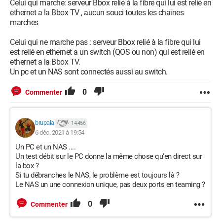
Celui qui marche: serveur Bbox relié à la fibre qui lui est relié en
ethernet a la Bbox TV , aucun souci toutes les chaines
marches
Celui qui ne marche pas : serveur Bbox relié à la fibre qui lui
est relié en ethernet a un switch (QOS ou non) qui est relié en
ethernet a la Bbox TV.
Un pc et un NAS sont connectés aussi au switch.
0
Commenter
brupala
14 456
6 déc. 2021 à 19:54
Un PC et un NAS ....
Un test débit sur le PC donne la même chose qu'en direct sur
la box ?
Si tu débranches le NAS, le problème est toujours là ?
Le NAS un une connexion unique, pas deux ports en teaming ?
0
Commenter