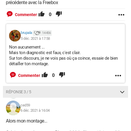
précédente avec la Freebox
0
Commenter
brupala
14 456
5 déc. 2021 à 17:58
Non aucunement ...
Mais ton diagnostic est faux, c'est clair.
Sur ton discours, je ne vois pas où ça coince, essaie de bien
détailler ton montage.
0
Commenter
RÉPONSE 3 / 5
ced59
6 déc. 2021 à 16:04
Alors mon montage...