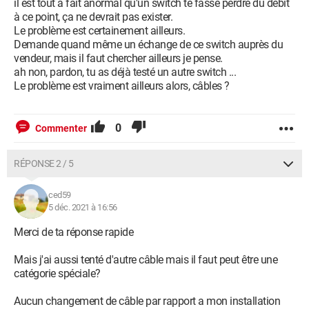
il est tout à fait anormal qu'un switch te fasse perdre du débit
à ce point, ça ne devrait pas exister.
Le problème est certainement ailleurs.
Demande quand même un échange de ce switch auprès du
vendeur, mais il faut chercher ailleurs je pense.
ah non, pardon, tu as déjà testé un autre switch ...
Le problème est vraiment ailleurs alors, câbles ?
0
Commenter
RÉPONSE 2 / 5
ced59
5 déc. 2021 à 16:56
Merci de ta réponse rapide
Mais j'ai aussi tenté d'autre câble mais il faut peut être une
catégorie spéciale?
Aucun changement de câble par rapport a mon installation