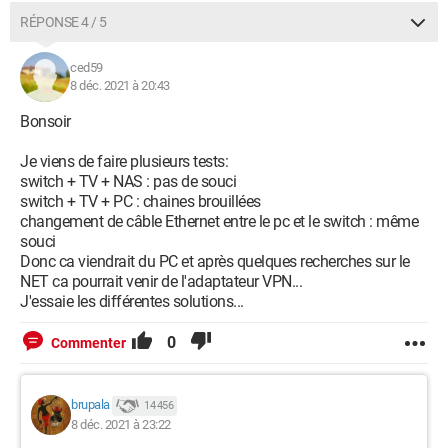
RÉPONSE 4 / 5
ced59
8 déc. 2021 à 20:43
Bonsoir
Je viens de faire plusieurs tests:
switch + TV + NAS : pas de souci
switch + TV + PC : chaines brouillées
changement de câble Ethernet entre le pc et le switch : même
souci
Donc ca viendrait du PC et après quelques recherches sur le
NET ca pourrait venir de l'adaptateur VPN...
J'essaie les différentes solutions...
0
Commenter
brupala
14 456
8 déc. 2021 à 23:22