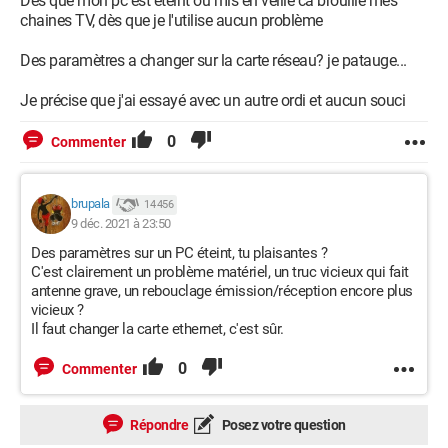
Dès que mon pc est éteint ou mis en veille ca brouille mes
chaines TV, dès que je l'utilise aucun problème
Des paramètres a changer sur la carte réseau? je patauge...
Je précise que j'ai essayé avec un autre ordi et aucun souci
0
Commenter
brupala
14 456
9 déc. 2021 à 23:50
Des paramètres sur un PC éteint, tu plaisantes ?
C'est clairement un problème matériel, un truc vicieux qui fait
antenne grave, un rebouclage émission/réception encore plus
vicieux ?
Il faut changer la carte ethernet, c'est sûr.
0
Commenter
Répondre
Posez votre question