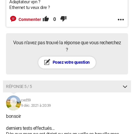
Adaptateur vpn ?
Ethernet tu veux dire ?
0
Commenter
Vous n’avez pas trouvé la réponse que vous recherchez
?
Posez votre question
RÉPONSE 5 / 5
ced59
9 déc. 2021 à 20:39
bonsoir
derniers tests effectués...