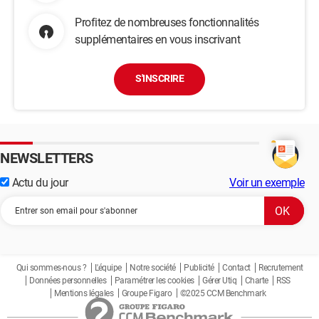
Profitez de nombreuses fonctionnalités
supplémentaires en vous inscrivant
S'INSCRIRE
NEWSLETTERS
Actu du jour
Voir un exemple
Qui sommes-nous ?
L'équipe
Notre société
Publicité
Contact
Recrutement
Données personnelles
Paramétrer les cookies
Gérer Utiq
Charte
RSS
Mentions légales
Groupe Figaro
©2025 CCM Benchmark