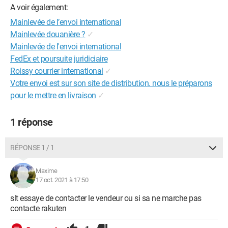
A voir également:
Mainlevée de l’envoi international
Mainlevée douanière ?
✓
Mainlevée de l'envoi international
FedEx et poursuite juridiciaire
Roissy courrier international
✓
Votre envoi est sur son site de distribution. nous le préparons
pour le mettre en livraison
✓
1 réponse
RÉPONSE 1 / 1
Maxime
17 oct. 2021 à 17:50
slt essaye de contacter le vendeur ou si sa ne marche pas
contacte rakuten