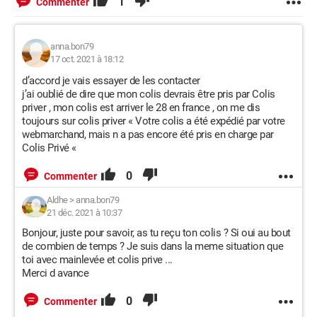
1
Commenter
anna.bon79
17 oct. 2021 à 18:12
d’accord je vais essayer de les contacter
j’ai oublié de dire que mon colis devrais être pris par Colis
priver , mon colis est arriver le 28 en france , on me dis
toujours sur colis priver « Votre colis a été expédié par votre
webmarchand, mais n a pas encore été pris en charge par
Colis Privé «
0
Commenter
Aldhe
>
anna.bon79
21 déc. 2021 à 10:37
Bonjour, juste pour savoir, as tu reçu ton colis ? Si oui au bout
de combien de temps ? Je suis dans la meme situation que
toi avec mainlevée et colis prive ...
Merci d avance
0
Commenter