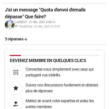
J'ai un message "Quota d'envoi d'emails
dépasse" Que faire?
LAURENT
-
21 déc. 2021 à 08:13
Panth33ra
-
21 déc. 2021 à 10:27
3 réponses
DEVENEZ MEMBRE EN QUELQUES CLICS
Connectez-vous simplement avec ceux qui
partagent vos intérêts
Suivez vos discussions facilement et obtenez
plus de réponses
Mettez en avant votre expertise et aidez les
autres membres