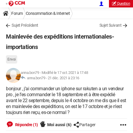
Question
Forum
Consommation & Internet
Sujet Précédent
Sujet Suivant
Mainlevée des expéditions internationales-
importations
Envoi
anna.bon79
-
Modifié le 17 oct. 2021 à 17:48
anna.bon79 -
21 déc. 2021 à 23:16
bonjour , j’ai commander un iphone sur rakuten a un vendeur
pro , je l’es commander le 18 septembre et à être expédié
avant le 22 septembre, depuis le 4 octobre on me dis que il est
en mainlevée des expéditions, on est le 17 octobre et je n’est
toujours rien reçu, es-ce normal ?
Répondre (1)
Moi aussi
(6)
Partager