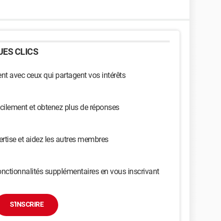
ES CLICS
t avec ceux qui partagent vos intérêts
cilement et obtenez plus de réponses
ertise et aidez les autres membres
nctionnalités supplémentaires en vous inscrivant
S'INSCRIRE