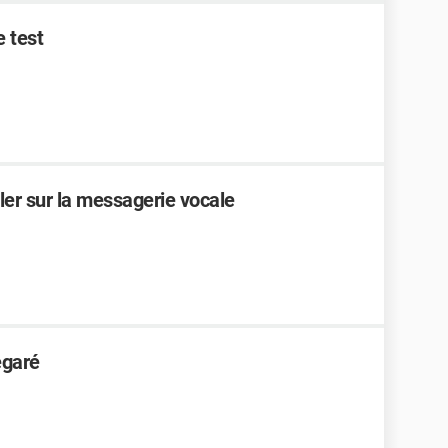
e test
ler sur la messagerie vocale
égaré