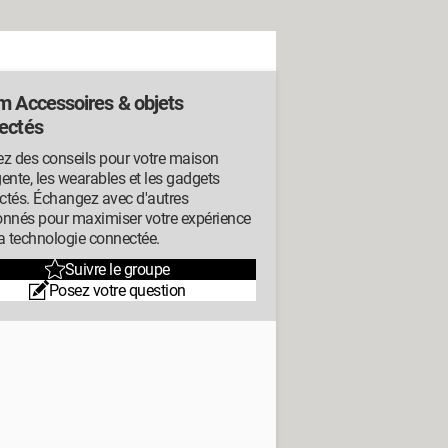
m Accessoires & objets
ectés
z des conseils pour votre maison
igente, les wearables et les gadgets
ctés. Échangez avec d'autres
onnés pour maximiser votre expérience
a technologie connectée.
Suivre le groupe
Posez votre question