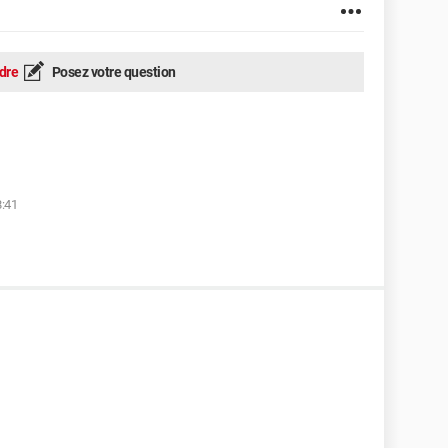
dre
Posez votre question
8:41