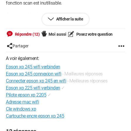
fonction scan est inutilisable.
Qqn aurait-il la réponse ? une solution ?
Afficher la suite
Merci infiniment :)
Répondre (12)
Moi aussi
Posez votre question
Partager
A voir également:
Epson xp 245 wifi verbinden
Epson xp 245 connexion wifi
- Meilleures réponses
Connecter epson xp 245 en wifi
- Meilleures réponses
Epson xp 225 wifi verbinden
✓
Pilote epson xp 2205
✓
Adresse mac wifi
Cle windows xp
Cartouche encre epson xp 245