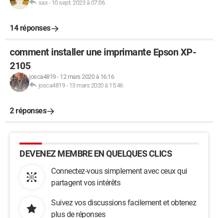
sax
-
10 sept. 2023 à 07:06
14 réponses
comment installer une imprimante Epson XP-
2105
josca4819
-
12 mars 2020 à 16:16
josca4819
-
13 mars 2020 à 15:46
2 réponses
DEVENEZ MEMBRE EN QUELQUES CLICS
Connectez-vous simplement avec ceux qui
partagent vos intérêts
Suivez vos discussions facilement et obtenez
plus de réponses