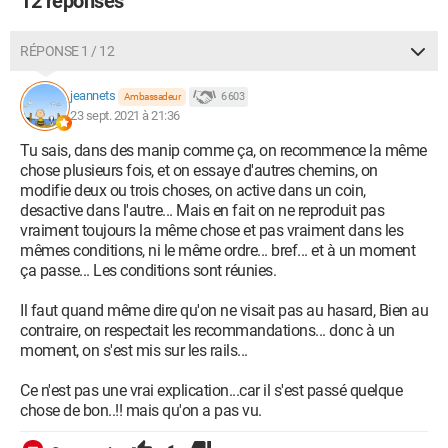
12 réponses
RÉPONSE 1 / 12
jeannets
6 603
Ambassadeur
23 sept. 2021 à 21:36
Tu sais, dans des manip comme ça, on recommence la même
chose plusieurs fois, et on essaye d'autres chemins, on
modifie deux ou trois choses, on active dans un coin,
desactive dans l'autre... Mais en fait on ne reproduit pas
vraiment toujours la même chose et pas vraiment dans les
mêmes conditions, ni le même ordre... bref... et à un moment
ça passe... Les conditions sont réunies.
Il faut quand même dire qu'on ne visait pas au hasard, Bien au
contraire, on respectait les recommandations... donc à un
moment, on s'est mis sur les rails...
Ce n'est pas une vrai explication...car il s'est passé quelque
chose de bon..!! mais qu'on a pas vu.