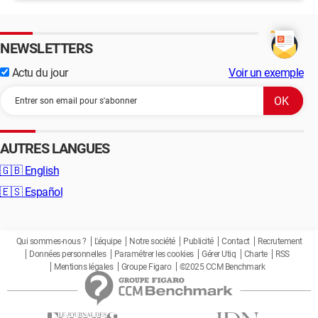
NEWSLETTERS
Actu du jour
Voir un exemple
AUTRES LANGUES
🇬🇧
English
🇪🇸
Español
Qui sommes-nous ?
L'équipe
Notre société
Publicité
Contact
Recrutement
Données personnelles
Paramétrer les cookies
Gérer Utiq
Charte
RSS
Mentions légales
Groupe Figaro
©2025 CCM Benchmark