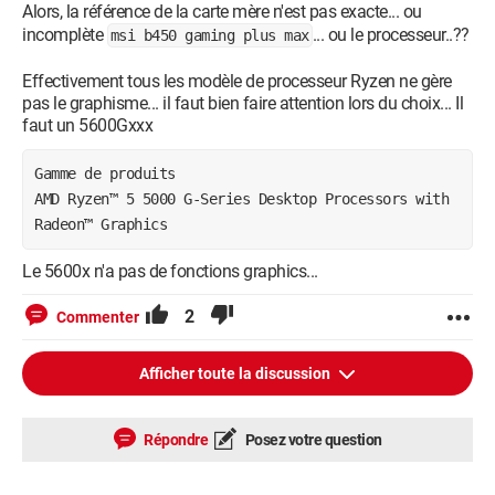
Alors, la référence de la carte mère n'est pas exacte... ou
incomplète
... ou le processeur..??
msi b450 gaming plus max
Effectivement tous les modèle de processeur Ryzen ne gère
pas le graphisme... il faut bien faire attention lors du choix... Il
faut un 5600Gxxx
Gamme de produits
AMD Ryzen™ 5 5000 G-Series Desktop Processors with 
Radeon™ Graphics
Le 5600x n'a pas de fonctions graphics...
2
Commenter
Afficher toute la discussion
Répondre
Posez votre question