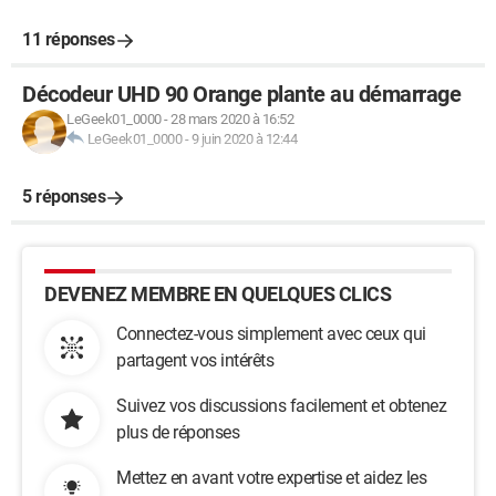
11 réponses
Décodeur UHD 90 Orange plante au démarrage
LeGeek01_0000
-
28 mars 2020 à 16:52
LeGeek01_0000
-
9 juin 2020 à 12:44
5 réponses
DEVENEZ MEMBRE EN QUELQUES CLICS
Connectez-vous simplement avec ceux qui
partagent vos intérêts
Suivez vos discussions facilement et obtenez
plus de réponses
Mettez en avant votre expertise et aidez les