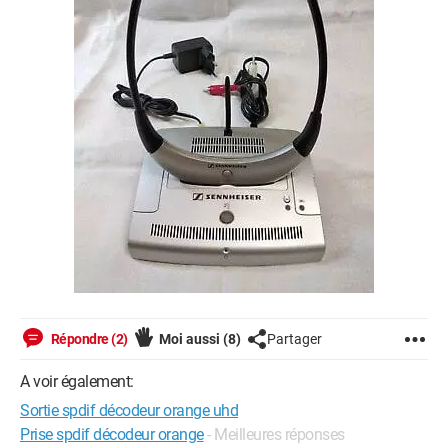
Répondre (2)
Moi aussi
(8)
Partager
A voir également:
Sortie spdif décodeur orange uhd
Prise spdif décodeur orange
- Meilleures réponses