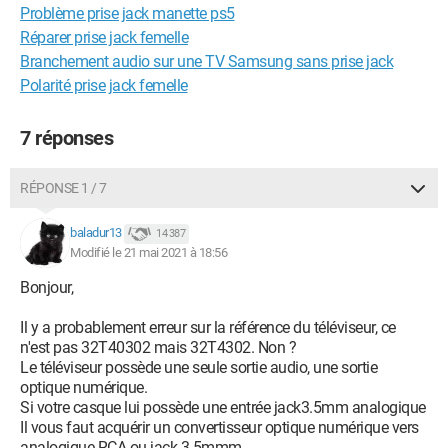
Problème prise jack manette ps5
Réparer prise jack femelle
Branchement audio sur une TV Samsung sans prise jack
Polarité prise jack femelle
7 réponses
RÉPONSE 1 / 7
baladur13
14 387
Modifié le 21 mai 2021 à 18:56
Bonjour,
Il y a probablement erreur sur la référence du téléviseur, ce
n'est pas 32T40302 mais 32T4302. Non ?
Le téléviseur possède une seule sortie audio, une sortie
optique numérique.
Si votre casque lui possède une entrée jack3.5mm analogique
Il vous faut acquérir un convertisseur optique numérique vers
analogique RCA ou jack 3.5mmm