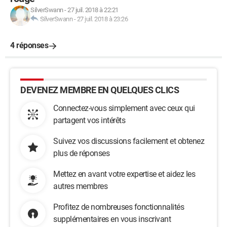
SilverSwann
-
27 juil. 2018 à 22:21
SilverSwann
-
27 juil. 2018 à 23:26
4 réponses
DEVENEZ MEMBRE EN QUELQUES CLICS
Connectez-vous simplement avec ceux qui
partagent vos intérêts
Suivez vos discussions facilement et obtenez
plus de réponses
Mettez en avant votre expertise et aidez les
autres membres
Profitez de nombreuses fonctionnalités
supplémentaires en vous inscrivant