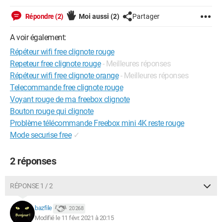
Répondre (2)
Moi aussi
(2)
Partager
A voir également:
Répéteur wifi free clignote rouge
Repeteur free clignote rouge
- Meilleures réponses
Répéteur wifi free clignote orange
- Meilleures réponses
Telecommande free clignote rouge
Voyant rouge de ma freebox clignote
Bouton rouge qui clignote
Problème télécommande Freebox mini 4K reste rouge
Mode securise free
✓
2 réponses
RÉPONSE 1 / 2
bazfile
20 268
Modifié le 11 févr. 2021 à 20:15