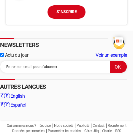
S'INSCRIRE
NEWSLETTERS
Actu du jour
Voir un exemple
AUTRES LANGUES
🇬🇧
English
🇪🇸
Español
Qui sommes-nous ?
L'équipe
Notre société
Publicité
Contact
Recrutement
Données personnelles
Paramétrer les cookies
Gérer Utiq
Charte
RSS