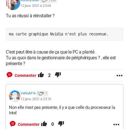
1 292
12 janv. 2021 à 23:04
Tu as réussi à réinstaller ?
ma carte graphique Nvidia n'est plus reconnue. 
C'est peut être à cause de ça que le PC a planté .
Tu as quoi dans le gestionnaire de périphériques ? , elle est
présente ?
2
Commenter
VeNuM16
1
12 janv. 2021 à 23:16
Non elle n'est pas présente, il y a que celle du processeur la
Intel
0
Commenter