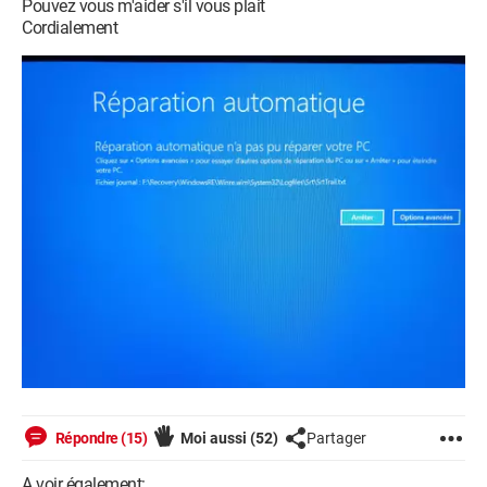
Pouvez vous m'aider s'il vous plait
Cordialement
Répondre (15)
Moi aussi
(52)
Partager
A voir également: