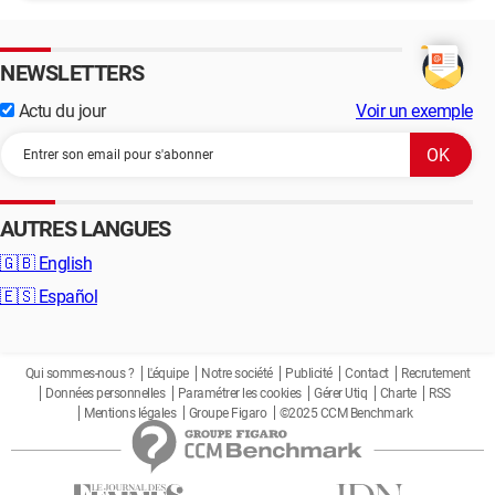
NEWSLETTERS
Actu du jour
Voir un exemple
AUTRES LANGUES
🇬🇧
English
🇪🇸
Español
Qui sommes-nous ?
L'équipe
Notre société
Publicité
Contact
Recrutement
Données personnelles
Paramétrer les cookies
Gérer Utiq
Charte
RSS
Mentions légales
Groupe Figaro
©2025 CCM Benchmark