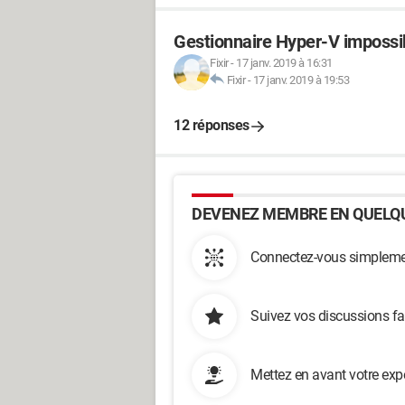
Gestionnaire Hyper-V impossi
Fixir
-
17 janv. 2019 à 16:31
Fixir
-
17 janv. 2019 à 19:53
12 réponses
DEVENEZ MEMBRE EN QUELQU
Connectez-vous simplemen
Suivez vos discussions fa
Mettez en avant votre exp