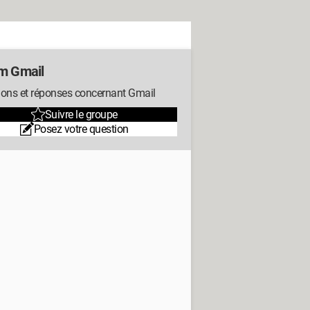
m Gmail
ions et réponses concernant Gmail
Suivre le groupe
Posez votre question