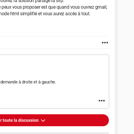
rouvez la solution partagé la svp.
je peux vous proposer est que quand vous ouvrez gmail,
ode html simplifié et vous aurez accès à tout.
e demande à droite et à gauche.
r toute la discussion