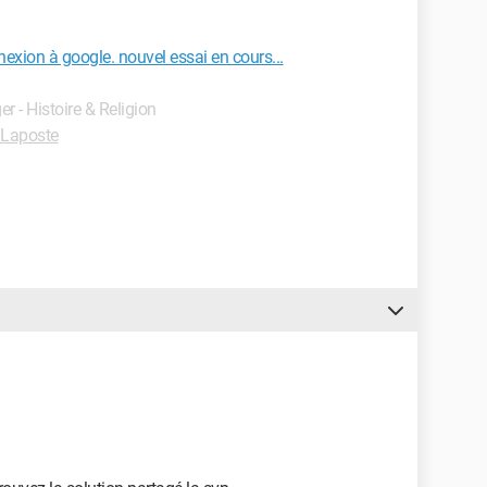
exion à google. nouvel essai en cours...
er - Histoire & Religion
Laposte