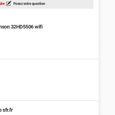
dre
Posez votre question
omson 32HD5506 wifi
sfr.fr