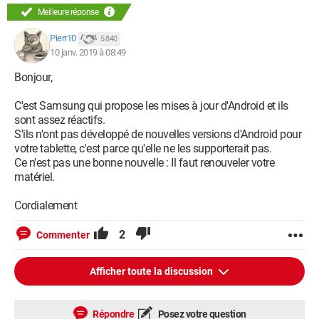
Meilleure réponse
Pierr10
5 840
10 janv. 2019 à 08:49
Bonjour,
C'est Samsung qui propose les mises à jour d'Android et ils
sont assez réactifs.
S'ils n'ont pas développé de nouvelles versions d'Android pour
votre tablette, c'est parce qu'elle ne les supporterait pas.
Ce n'est pas une bonne nouvelle : Il faut renouveler votre
matériel.
Cordialement
2
Commenter
Afficher toute la discussion
Répondre
Posez votre question