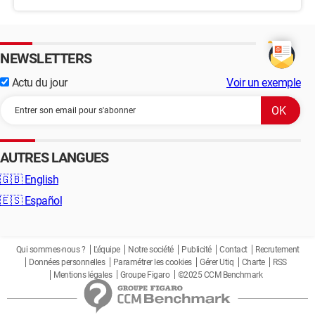
NEWSLETTERS
Actu du jour
Voir un exemple
AUTRES LANGUES
🇬🇧
English
🇪🇸
Español
Qui sommes-nous ?
L'équipe
Notre société
Publicité
Contact
Recrutement
Données personnelles
Paramétrer les cookies
Gérer Utiq
Charte
RSS
Mentions légales
Groupe Figaro
©2025 CCM Benchmark