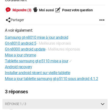
Répondre (3)
Moi aussi
Posez votre question
Partager
A voir également:
Samsung gt-n8010 mise à jour android
Gt-n8010 android 5
- Meilleures réponses
Gt-n8000 android update
- Meilleures réponses
Mise a jour chrome
Tablette samsung gt-p5110 mise a jour
✓
Android recovery
Installer android récent sur vieille tablette
Mise a jour tablette samsung gt-p5110 sous android 4.1.2
3 réponses
RÉPONSE 1 / 3