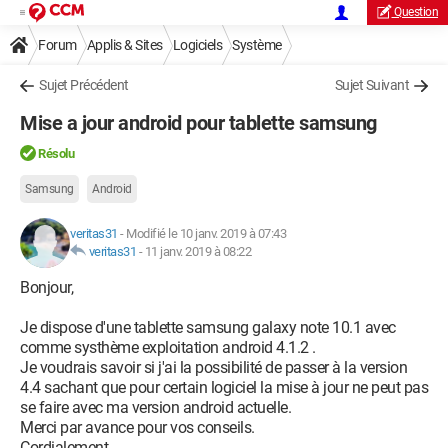
Question
Forum
Applis & Sites
Logiciels
Système
Sujet Précédent
Sujet Suivant
Mise a jour android pour tablette samsung
Résolu
Samsung
Android
veritas31
-
Modifié le 10 janv. 2019 à 07:43
veritas31
-
11 janv. 2019 à 08:22
Bonjour,
Je dispose d'une tablette samsung galaxy note 10.1 avec
comme systhème exploitation android 4.1.2 .
Je voudrais savoir si j'ai la possibilité de passer à la version
4.4 sachant que pour certain logiciel la mise à jour ne peut pas
se faire avec ma version android actuelle.
Merci par avance pour vos conseils.
Cordialement