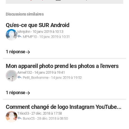
Discussions similaires
Qu'es-ce que SUR Android
johnjohn
-
10 janv. 2019 à 10:13
MPMP10
-
10 janv. 2019 à 10:31
1 réponse
Mon appareil photo prend les photos a l'envers
Armel132
-
14 janv. 2019 à 19:41
Petit_Bonhomme
-
14 janv. 2019 à 19:52
1 réponse
Comment changé de logo Instagram YouTube...
Triixx33
-
27 déc. 2018 à 17:58
BunoCS
-
28 déc. 2018 à 08:50