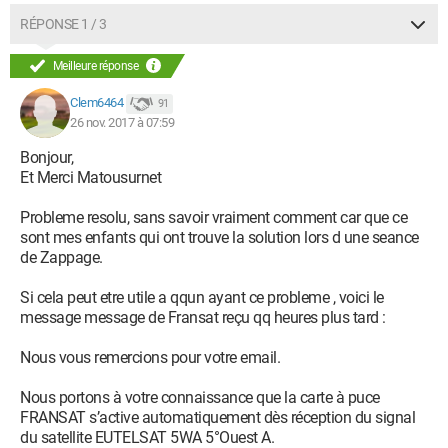
RÉPONSE 1 / 3
Meilleure réponse
Clem6464
91
26 nov. 2017 à 07:59
Bonjour,
Et Merci Matousurnet
Probleme resolu, sans savoir vraiment comment car que ce
sont mes enfants qui ont trouve la solution lors d une seance
de Zappage.
Si cela peut etre utile a qqun ayant ce probleme , voici le
message message de Fransat reçu qq heures plus tard :
Nous vous remercions pour votre email.
Nous portons à votre connaissance que la carte à puce
FRANSAT s’active automatiquement dès réception du signal
du satellite EUTELSAT 5WA 5°Ouest A.