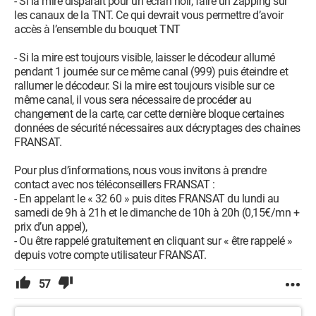
- Si la mire disparait pour un écran noir, faire un zapping sur
les canaux de la TNT. Ce qui devrait vous permettre d’avoir
accès à l’ensemble du bouquet TNT
- Si la mire est toujours visible, laisser le décodeur allumé
pendant 1 journée sur ce même canal (999) puis éteindre et
rallumer le décodeur. Si la mire est toujours visible sur ce
même canal, il vous sera nécessaire de procéder au
changement de la carte, car cette dernière bloque certaines
données de sécurité nécessaires aux décryptages des chaines
FRANSAT.
Pour plus d’informations, nous vous invitons à prendre
contact avec nos téléconseillers FRANSAT :
- En appelant le « 32 60 » puis dites FRANSAT du lundi au
samedi de 9h à 21h et le dimanche de 10h à 20h (0,15€/mn +
prix d’un appel),
- Ou être rappelé gratuitement en cliquant sur « être rappelé »
depuis votre compte utilisateur FRANSAT.
57