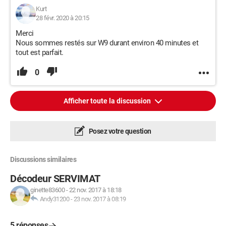
Kurt
28 févr. 2020 à 20:15
Merci
Nous sommes restés sur W9 durant environ 40 minutes et
tout est parfait.
0
Afficher toute la discussion
Posez votre question
Discussions similaires
Décodeur SERVIMAT
ginette83600
-
22 nov. 2017 à 18:18
Andy31200
-
23 nov. 2017 à 08:19
5 réponses