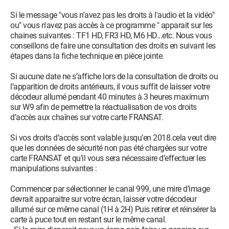
Si le message "vous n'avez pas les droits à l'audio et la vidéo"
ou" vous n'avez pas accès à ce programme " apparait sur les
chaines suivantes : TF1 HD, FR3 HD, M6 HD...etc. Nous vous
conseillons de faire une consultation des droits en suivant les
étapes dans la fiche technique en pièce jointe.
Si aucune date ne s’affiche lors de la consultation de droits ou
l’apparition de droits antérieurs, il vous suffit de laisser votre
décodeur allumé pendant 40 minutes à 3 heures maximum
sur W9 afin de permettre la réactualisation de vos droits
d’accès aux chaînes sur votre carte FRANSAT.
Si vos droits d’accès sont valable jusqu’en 2018.cela veut dire
que les données de sécurité non pas été chargées sur votre
carte FRANSAT et qu’il vous sera nécessaire d’effectuer les
manipulations suivantes :
Commencer par sélectionner le canal 999, une mire d’image
devrait apparaitre sur votre écran, laisser votre décodeur
allumé sur ce même canal (1H à 2H) Puis retirer et réinsérer la
carte à puce tout en restant sur le même canal.