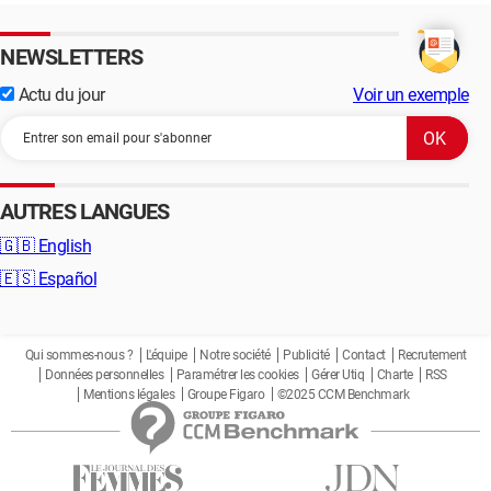
NEWSLETTERS
Actu du jour
Voir un exemple
AUTRES LANGUES
🇬🇧
English
🇪🇸
Español
Qui sommes-nous ?
L'équipe
Notre société
Publicité
Contact
Recrutement
Données personnelles
Paramétrer les cookies
Gérer Utiq
Charte
RSS
Mentions légales
Groupe Figaro
©2025 CCM Benchmark