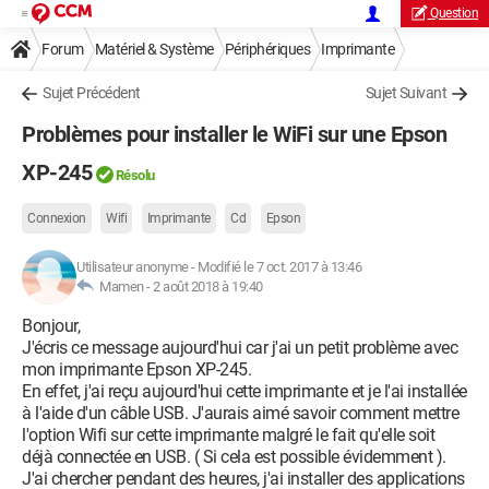
Question
Forum
Matériel & Système
Périphériques
Imprimante
Sujet Précédent
Sujet Suivant
Problèmes pour installer le WiFi sur une Epson
XP-245
Résolu
Connexion
Wifi
Imprimante
Cd
Epson
Utilisateur anonyme
-
Modifié le 7 oct. 2017 à 13:46
Mamen -
2 août 2018 à 19:40
Bonjour,
J'écris ce message aujourd'hui car j'ai un petit problème avec
mon imprimante Epson XP-245.
En effet, j'ai reçu aujourd'hui cette imprimante et je l'ai installée
à l'aide d'un câble USB. J'aurais aimé savoir comment mettre
l'option Wifi sur cette imprimante malgré le fait qu'elle soit
déjà connectée en USB. ( Si cela est possible évidemment ).
J'ai chercher pendant des heures, j'ai installer des applications