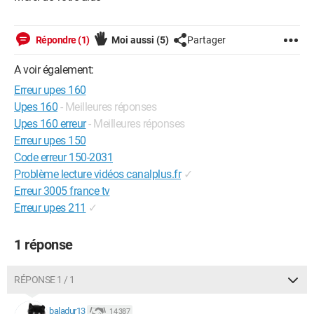
Répondre (1)
Moi aussi
(5)
Partager
A voir également:
Erreur upes 160
Upes 160
- Meilleures réponses
Upes 160 erreur
- Meilleures réponses
Erreur upes 150
Code erreur 150-2031
Problème lecture vidéos canalplus.fr
✓
Erreur 3005 france tv
Erreur upes 211
✓
1 réponse
RÉPONSE 1 / 1
baladur13
14 387