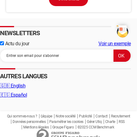
NEWSLETTERS
Actu du jour
Voir un exemple
AUTRES LANGUES
🇬🇧
English
🇪🇸
Español
Qui sommes-nous ?
L'équipe
Notre société
Publicité
Contact
Recrutement
Données personnelles
Paramétrer les cookies
Gérer Utiq
Charte
RSS
Mentions légales
Groupe Figaro
©2025 CCM Benchmark