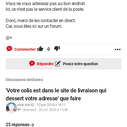
Vous ne vous adressez pas au bon endroit.
Ici, ce n'est pas le service client de la poste.
Donc, merci de les contacter en direct.
Car, vous êtes ici sur un forum.
@+
0
Commenter
Répondre
Posez votre question
Discussions similaires
'Votre colis est dans le site de livraison qui
dessert votre adresse' que faire
relakztek82
-
10 juin 2016 à 14:11
Unemeuf
-
20 oct. 2022 à 13:08
25 réponses