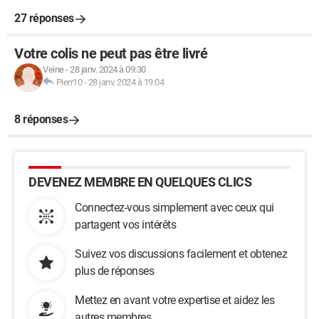
27 réponses
Votre colis ne peut pas être livré
Veine
-
28 janv. 2024 à 09:30
Pierr10
-
28 janv. 2024 à 19:04
8 réponses
DEVENEZ MEMBRE EN QUELQUES CLICS
Connectez-vous simplement avec ceux qui
partagent vos intérêts
Suivez vos discussions facilement et obtenez
plus de réponses
Mettez en avant votre expertise et aidez les
autres membres