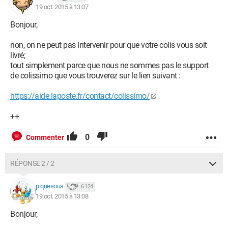
19 oct. 2015 à 13:07
Bonjour,
non, on ne peut pas intervenir pour que votre colis vous soit
livré;
tout simplement parce que nous ne sommes pas le support
de colissimo que vous trouverez sur le lien suivant :
https://aide.laposte.fr/contact/colissimo/
++
0
Commenter
RÉPONSE 2 / 2
piquesous
6 124
19 oct. 2015 à 13:08
Bonjour,