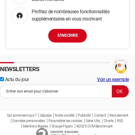
Profitez de nombreuses fonctionnalités
supplémentaires en vous inscrivant
S'INSCRIRE
NEWSLETTERS
Actu du jour
Voir un exemple
Qui sommes-nous ?
L'équipe
Notre société
Publicité
Contact
Recrutement
Données personnelles
Paramétrer les cookies
Gérer Utiq
Charte
RSS
Mentions légales
Groupe Figaro
©2025 CCM Benchmark