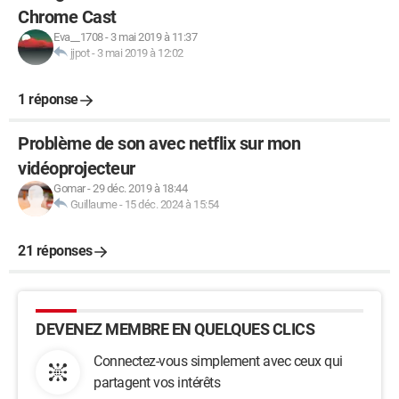
Chrome Cast
Eva__1708
-
3 mai 2019 à 11:37
jjpot
-
3 mai 2019 à 12:02
1 réponse
Problème de son avec netflix sur mon
vidéoprojecteur
Gomar
-
29 déc. 2019 à 18:44
Guillaume
-
15 déc. 2024 à 15:54
21 réponses
DEVENEZ MEMBRE EN QUELQUES CLICS
Connectez-vous simplement avec ceux qui
partagent vos intérêts