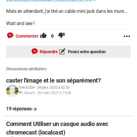
Mais en attendant, j'ai tiré un cable mini jack dans les murs...
Wait and see !
6
Commenter
Répondre
Posez votre question
Discussions similaires
caster l'image et le son séparément?
Sven0204
-
24 janv. 2020 à 02:50
Nonch
-
20 mars 2021 à 15:56
19 réponses
Comment Utiliser un casque audio avec
chromecast (localcast)