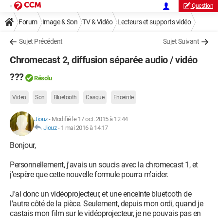
Question
Forum
Image & Son
TV & Vidéo
Lecteurs et supports vidéo
Sujet Précédent
Sujet Suivant
Chromecast 2, diffusion séparée audio / vidéo
???
Résolu
Video
Son
Bluetooth
Casque
Enceinte
Jiouz
-
Modifié le 17 oct. 2015 à 12:44
Jiouz
-
1 mai 2016 à 14:17
Bonjour,
Personnellement, j'avais un soucis avec la chromecast 1, et
j'espère que cette nouvelle formule pourra m'aider.
J'ai donc un vidéoprojecteur, et une enceinte bluetooth de
l'autre côté de la pièce. Seulement, depuis mon ordi, quand je
castais mon film sur le vidéoprojecteur, je ne pouvais pas en