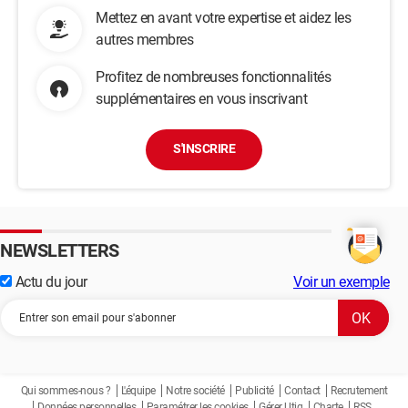
Mettez en avant votre expertise et aidez les
autres membres
Profitez de nombreuses fonctionnalités
supplémentaires en vous inscrivant
S'INSCRIRE
NEWSLETTERS
Actu du jour
Voir un exemple
Qui sommes-nous ?
L'équipe
Notre société
Publicité
Contact
Recrutement
Données personnelles
Paramétrer les cookies
Gérer Utiq
Charte
RSS