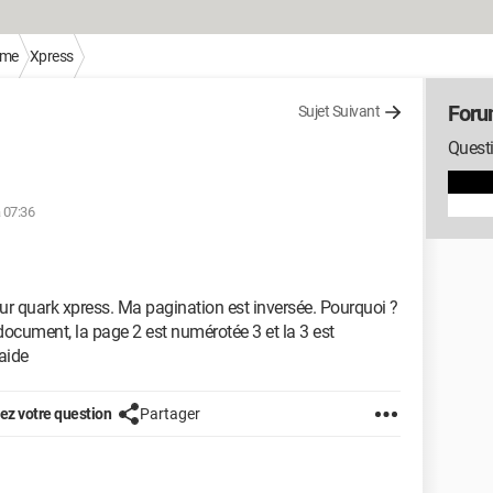
sme
Xpress
Foru
Sujet Suivant
Quest
à 07:36
sur quark xpress. Ma pagination est inversée. Pourquoi ?
ocument, la page 2 est numérotée 3 et la 3 est
 aide
z votre question
Partager