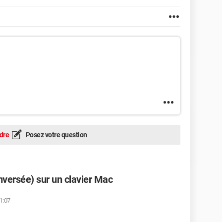
dre
Posez votre question
inversée) sur un clavier Mac
1:07