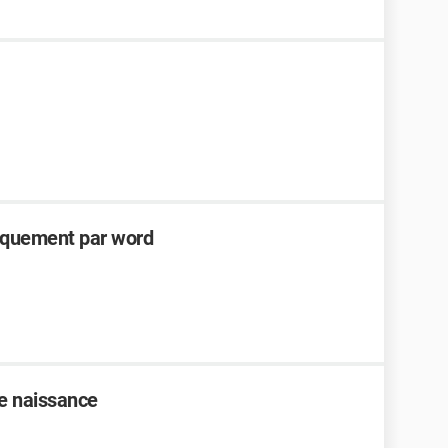
iquement par word
e naissance