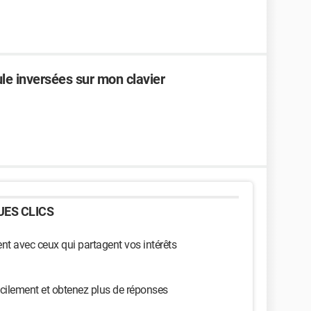
e inversées sur mon clavier
ES CLICS
t avec ceux qui partagent vos intérêts
cilement et obtenez plus de réponses