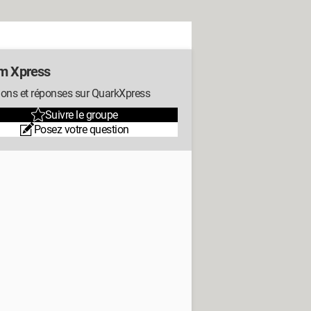
m Xpress
ions et réponses sur QuarkXpress
Suivre le groupe
Posez votre question