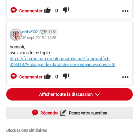
0
Commenter
ctxlp2002
1 182
30 sept. 2015 à 18:58
bonsoir,
avez-vous lu ce topic :
https://forums.commentcamarche.net/forum/affich-
32341879-changer-le-statut-de-mon-reseau-windows-10
0
Commenter
Afficher toute la discussion
Répondre
Posez votre question
Discussions similaires