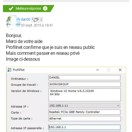
Meilleure réponse
dan03
2
30 sept. 2015 à 18:41
Bonjour,
Merci de votre aide
Profilnet confirme que je suis en reseau public
Mais comment passer en reseau privé
Image ci-dessous