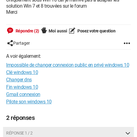
solution Win 7 et 8 trouvées sur le forum
Merci
Répondre (2)
Moi aussi
Posez votre question
Partager
A voir également:
Impossible de changer connexion public en privé windows 10
Clé windows 10
Changer dns
Fin windows 10
Gmail connexion
Pilote son windows 10
2 réponses
RÉPONSE 1 / 2