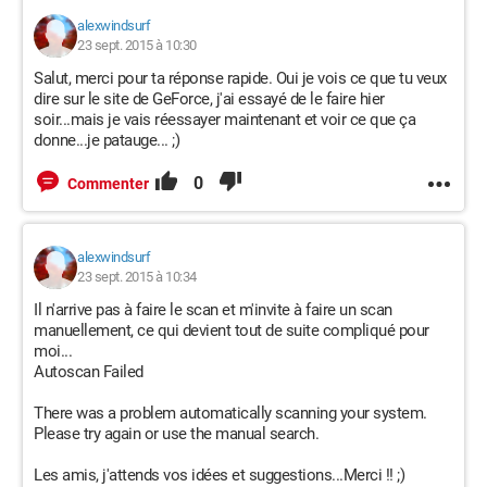
alexwindsurf
23 sept. 2015 à 10:30
Salut, merci pour ta réponse rapide. Oui je vois ce que tu veux
dire sur le site de GeForce, j'ai essayé de le faire hier
soir...mais je vais réessayer maintenant et voir ce que ça
donne...je patauge... ;)
0
Commenter
alexwindsurf
23 sept. 2015 à 10:34
Il n'arrive pas à faire le scan et m'invite à faire un scan
manuellement, ce qui devient tout de suite compliqué pour
moi...
Autoscan Failed
There was a problem automatically scanning your system.
Please try again or use the manual search.
Les amis, j'attends vos idées et suggestions...Merci !! ;)