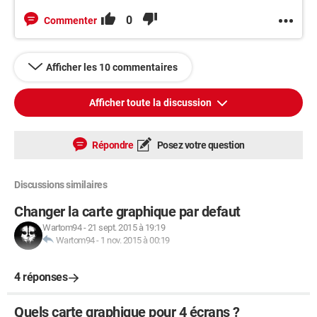
0
Commenter
Afficher les 10 commentaires
Afficher toute la discussion
Répondre
Posez votre question
Discussions similaires
Changer la carte graphique par defaut
Wartom94
-
21 sept. 2015 à 19:19
Wartom94
-
1 nov. 2015 à 00:19
4 réponses
Quels carte graphique pour 4 écrans ?