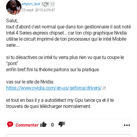
artyom_last
12
23 sept. 2015 à 09:47
Salut,
tout d'abord c'est normal que dans ton gestionnaire il soit noté
intel 4 Series express chipset... car ton chip graphique Nvidia
utilise le circuit imprimé de ton processeur qui le intel Mobile
serie....
si tu désactives ce intel tu verra plus rien vu que tu coupe le
"pont"
enfin bref:fini la théorie partons sur la pratique.
vas sur le site de Nvidia:
https://www.nvidia.com/en-us/geforce/drivers/
et tout en bas il y a autodetect my Gpu lance ça et il te
trouvera de quoi télécharger normalement.
0
Commenter