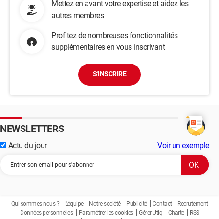
Mettez en avant votre expertise et aidez les
autres membres
Profitez de nombreuses fonctionnalités
supplémentaires en vous inscrivant
S'INSCRIRE
NEWSLETTERS
Actu du jour
Voir un exemple
Qui sommes-nous ?
L'équipe
Notre société
Publicité
Contact
Recrutement
Données personnelles
Paramétrer les cookies
Gérer Utiq
Charte
RSS