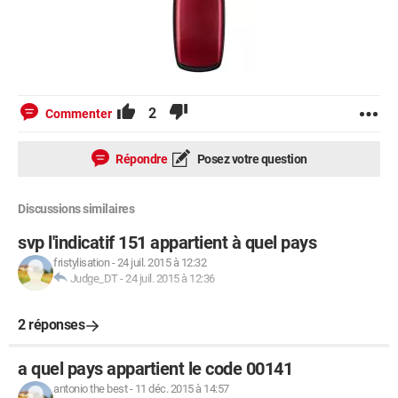
2
Commenter
Répondre
Posez votre question
Discussions similaires
svp l'indicatif 151 appartient à quel pays
fristylisation
-
24 juil. 2015 à 12:32
Judge_DT
-
24 juil. 2015 à 12:36
2 réponses
a quel pays appartient le code 00141
antonio the best
-
11 déc. 2015 à 14:57