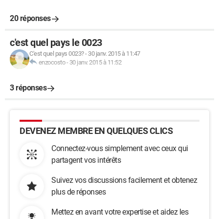
20 réponses
c'est quel pays le 0023
C'est quel pays 0023?
-
30 janv. 2015 à 11:47
enzocosto
-
30 janv. 2015 à 11:52
3 réponses
DEVENEZ MEMBRE EN QUELQUES CLICS
Connectez-vous simplement avec ceux qui
partagent vos intérêts
Suivez vos discussions facilement et obtenez
plus de réponses
Mettez en avant votre expertise et aidez les