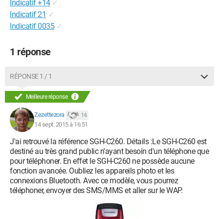
Indicatif +14
✓
Indicatif 21
✓
Indicatif 0035
✓
1 réponse
RÉPONSE 1 / 1
Meilleure réponse
Zezettezora
16
14 sept. 2015 à 16:51
J'ai retrouvé la référence SGH-C260. Détails :Le SGH-C260 est
destiné au très grand public n'ayant besoin d'un téléphone que
pour téléphoner. En effet le SGH-C260 ne possède aucune
fonction avancée. Oubliez les appareils photo et les
connexions Bluetooth. Avec ce modèle, vous pourrez
téléphoner, envoyer des SMS/MMS et aller sur le WAP.