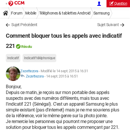
Question
Forum
Mobile
Téléphones & tablettes Android
Samsung
Sujet Précédent
Sujet Suivant
Comment bloquer tous les appels avec indicatif
221
Résolu
Indicatif
Indicatif téléphonique
Zezettezora
-
Modifié le 14 sept. 2015 à 16:31
Zezettezora
-
14 sept. 2015 à 16:51
Bonjour,
Depuis ce matin, je reçois sur mon portable des appels
suspects avec des numéros différents, mais tous avec
l'indicatif 221 (Sénégal). C'est un appareil Samsung le plus
simple existant (pas d'internet) mais je ne me souviens plus
de la référence, voir le même genre sur la photo jointe.
Je remercie les personnes qui pourront me proposer une
solution pour bloquer tous les appels commençant par 221.