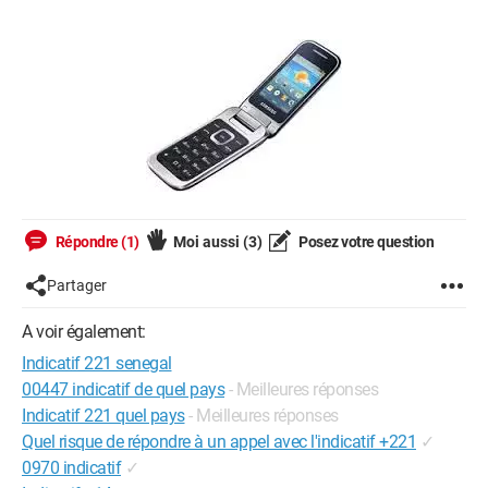
Répondre (1)
Moi aussi
(3)
Posez votre question
Partager
A voir également:
Indicatif 221 senegal
00447 indicatif de quel pays
- Meilleures réponses
Indicatif 221 quel pays
- Meilleures réponses
Quel risque de répondre à un appel avec l'indicatif +221
✓
0970 indicatif
✓