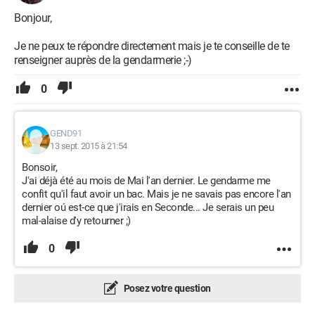
Bonjour,
Je ne peux te répondre directement mais je te conseille de te
renseigner auprès de la gendarmerie ;-)
0
GEND91
13 sept. 2015 à 21:54
Bonsoir,
J'ai déjà été au mois de Mai l'an dernier. Le gendarme me
confit qu'il faut avoir un bac. Mais je ne savais pas encore l'an
dernier oú est-ce que j'irais en Seconde... Je serais un peu
mal-alaise d'y retourner ;)
0
Posez votre question