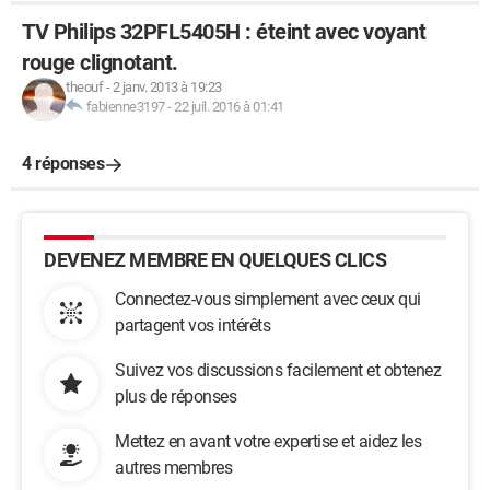
TV Philips 32PFL5405H : éteint avec voyant
rouge clignotant.
theouf
-
2 janv. 2013 à 19:23
fabienne3197
-
22 juil. 2016 à 01:41
4 réponses
DEVENEZ MEMBRE EN QUELQUES CLICS
Connectez-vous simplement avec ceux qui
partagent vos intérêts
Suivez vos discussions facilement et obtenez
plus de réponses
Mettez en avant votre expertise et aidez les
autres membres