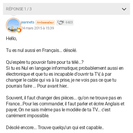
RÉPONSE 1 / 3
jeannets
6 603
Ambassadeur
24 mars 2015 à 15:39
Hello,
Tu es nul aussi en Français... désolé.
Qu'espère tu pouvoir faire pour ta télé...?
Si tu es Nul en langage informatique; probablement aussi en
électronique et que tu es incapable d'ouvrir ta TV, à par
changer le cable qui va à la prise, je ne vois pas ce que tu
pourrais faire ... Pour avant hier..
Souvent, il faut changer des pièces... qu'on ne trouve pas en
France...Pour les commander, il faut parler et écrire Anglais et
payer, On ne sais même pas le modèle de ta TV... c'est
carrément impossible.
Désolé encore... Trouve quelqu'un qui est capable..