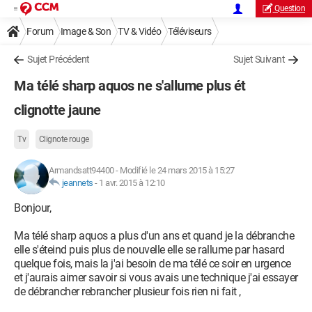
Question
Forum
Image & Son
TV & Vidéo
Téléviseurs
Sujet Précédent
Sujet Suivant
Ma télé sharp aquos ne s'allume plus ét
clignotte jaune
Tv
Clignote rouge
Armandsatt94400
-
Modifié le 24 mars 2015 à 15:27
jeannets
-
1 avr. 2015 à 12:10
Bonjour,
Ma télé sharp aquos a plus d'un ans et quand je la débranche
elle s'éteind puis plus de nouvelle elle se rallume par hasard
quelque fois, mais la j'ai besoin de ma télé ce soir en urgence
et j'aurais aimer savoir si vous avais une technique j'ai essayer
de débrancher rebrancher plusieur fois rien ni fait ,