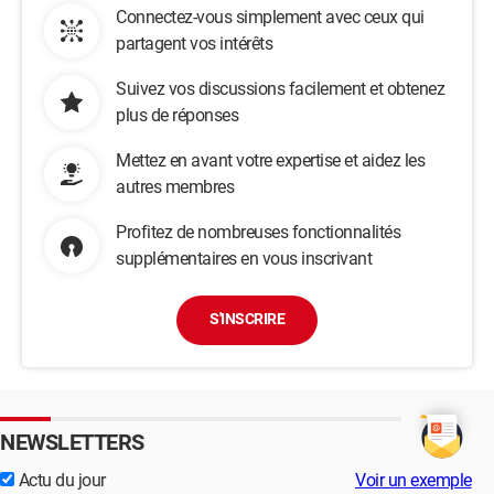
Connectez-vous simplement avec ceux qui
partagent vos intérêts
Suivez vos discussions facilement et obtenez
plus de réponses
Mettez en avant votre expertise et aidez les
autres membres
Profitez de nombreuses fonctionnalités
supplémentaires en vous inscrivant
S'INSCRIRE
NEWSLETTERS
Actu du jour
Voir un exemple