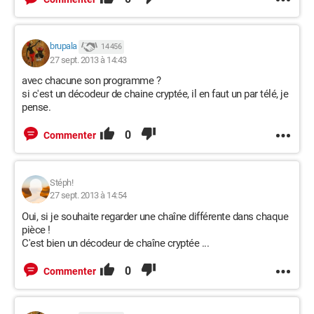
brupala
14 456
27 sept. 2013 à 14:43
avec chacune son programme ?
si c'est un décodeur de chaine cryptée, il en faut un par télé, je
pense.
0
Commenter
Stéph!
27 sept. 2013 à 14:54
Oui, si je souhaite regarder une chaîne différente dans chaque
pièce !
C'est bien un décodeur de chaîne cryptée ...
0
Commenter