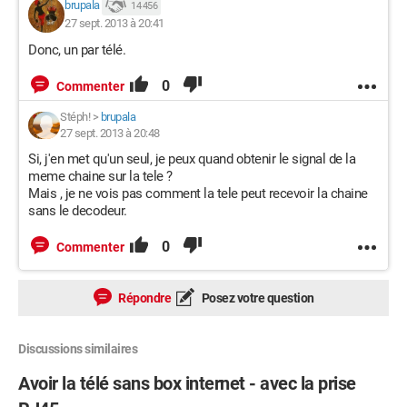
brupala
14 456
27 sept. 2013 à 20:41
Donc, un par télé.
0
Commenter
Stéph!
>
brupala
27 sept. 2013 à 20:48
Si, j'en met qu'un seul, je peux quand obtenir le signal de la
meme chaine sur la tele ?
Mais , je ne vois pas comment la tele peut recevoir la chaine
sans le decodeur.
0
Commenter
Répondre
Posez votre question
Discussions similaires
Avoir la télé sans box internet - avec la prise