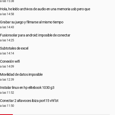
a las 15:38
Hola, he leído archivos de audio en una memoria usb pero que
a las 14:58
Grabar su juego y filmarse al mismo tiempo
a las 14:43
Fusionsolar para android: imposible de conectar
a las 14:25
Subtotales de excel
a las 14:14
Conexión wifi
a las 14:09
Movilidad de datos imposible
a las 12:39
Instalar linux en hp elitebook 1030 g3
a las 11:52
Conectar 2 altavoces ibiza port15 vhf bt
a las 11:50