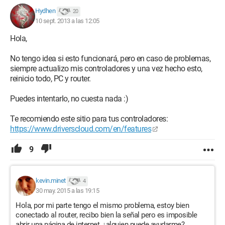
Hydhen
20
10 sept. 2013 a las 12:05
Hola,
No tengo idea si esto funcionará, pero en caso de problemas,
siempre actualizo mis controladores y una vez hecho esto,
reinicio todo, PC y router.
Puedes intentarlo, no cuesta nada :)
Te recomiendo este sitio para tus controladores:
https://www.driverscloud.com/en/features
9
kevin.minet
4
30 may. 2015 a las 19:15
Hola, por mi parte tengo el mismo problema, estoy bien
conectado al router, recibo bien la señal pero es imposible
abrir una página de internet, ¿alguien puede ayudarme?