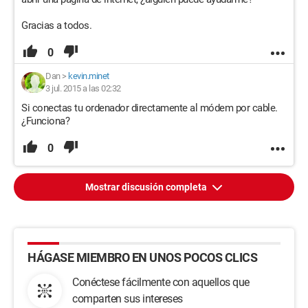
Gracias a todos.
0
Dan
>
kevin.minet
3 jul. 2015 a las 02:32
Si conectas tu ordenador directamente al módem por cable.
¿Funciona?
0
Mostrar discusión completa
HÁGASE MIEMBRO EN UNOS POCOS CLICS
Conéctese fácilmente con aquellos que
comparten sus intereses