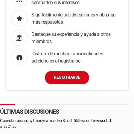
comparten sus intereses
Siga fácilmente sus discusiones y obtenga
más respuestas
Destaque su experiencia y ayude a otros
miembros
Disfrute de muchas funcionalidades
adicionales al registrarse
REGISTRARSE
ÚLTIMAS DISCUSIONES
Conectar una sony handycam video 8 ccd f555e a un televisor hd
a las 21:25