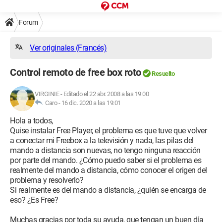
Forum
Ver originales (Francés)
Control remoto de free box roto
Resuelto
VIRGINIE
-
Editado el 22 abr. 2008 a las 19:00
Caro -
16 dic. 2020 a las 19:01
Hola a todos,
Quise instalar Free Player, el problema es que tuve que volver
a conectar mi Freebox a la televisión y nada, las pilas del
mando a distancia son nuevas, no tengo ninguna reacción
por parte del mando. ¿Cómo puedo saber si el problema es
realmente del mando a distancia, cómo conocer el origen del
problema y resolverlo?
Si realmente es del mando a distancia, ¿quién se encarga de
eso? ¿Es Free?
Muchas gracias por toda su ayuda, que tengan un buen día