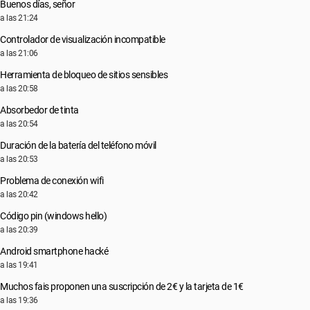
Buenos días, señor
a las 21:24
Controlador de visualización incompatible
a las 21:06
Herramienta de bloqueo de sitios sensibles
a las 20:58
Absorbedor de tinta
a las 20:54
Duración de la batería del teléfono móvil
a las 20:53
Problema de conexión wifi
a las 20:42
Código pin (windows hello)
a las 20:39
Android smartphone hacké
a las 19:41
Muchos fais proponen una suscripción de 2€ y la tarjeta de 1€
a las 19:36