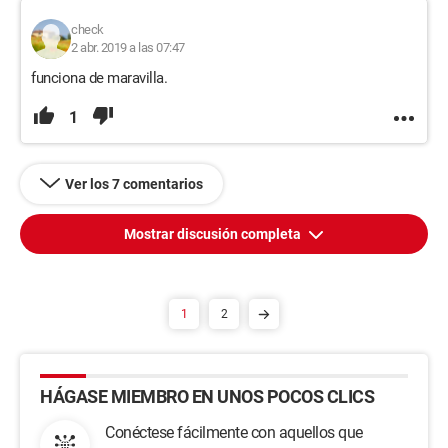
check
2 abr. 2019 a las 07:47
funciona de maravilla.
1
Ver los 7 comentarios
Mostrar discusión completa
1
2
HÁGASE MIEMBRO EN UNOS POCOS CLICS
Conéctese fácilmente con aquellos que