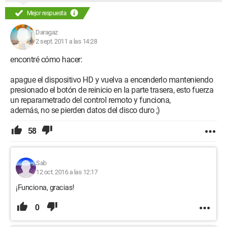
Mejor respuesta
Daragaz
2 sept. 2011 a las 14:28
encontré cómo hacer:
apague el dispositivo HD y vuelva a encenderlo manteniendo
presionado el botón de reinicio en la parte trasera, esto fuerza
un reparametrado del control remoto y funciona,
además, no se pierden datos del disco duro ;)
58
Sab
12 oct. 2016 a las 12:17
¡Funciona, gracias!
0