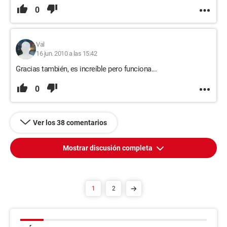
0
Val
16 jun. 2010 a las 15:42
Gracias también, es increíble pero funciona...
0
Ver los 38 comentarios
Mostrar discusión completa
1
2