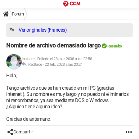
Forum
Ver originales (Francés)
Nombre de archivo demasiado largo
Resuelto
louloute
-
Editado el 28 mar. 2008 a las 22:58
Redface -
22 feb. 2023 a las 20:21
Hola,
Tengo archivos que se han creado en mi PC (¡gracias
internet!). Su nombre es muy largo y no puedo ni eliminarlos
ni renombrarlos, ya sea mediante DOS o Windows...
¿Alguien tiene alguna idea?
Gracias de antemano.
Compartir