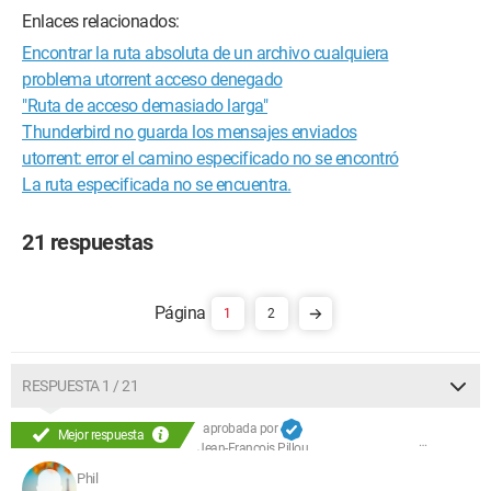
Enlaces relacionados:
Encontrar la ruta absoluta de un archivo cualquiera
problema utorrent acceso denegado
"Ruta de acceso demasiado larga"
Thunderbird no guarda los mensajes enviados
utorrent: error el camino especificado no se encontró
La ruta especificada no se encuentra.
21 respuestas
1
2
RESPUESTA 1 / 21
aprobada por
Mejor respuesta
Jean-François Pillou
Phil