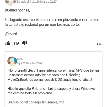
Editado el 9 dic. 2018 a las 22:27
Buenas noches,
He logrado resolver el problema reemplazando el nombre de
la carpeta (directorio) por un nombre más corto.
¡Eso es!
116
Moa
9 jul. 2009 a las 20:40
¡No lo creo!!! Llevo 1 mes intentando eliminar MP3 que tienen
un nombre demasiado; he probado con Unlocker,
MoveOnBoot, los comandos de DOS, ¡nada funcionaba...!
Hice lo que dijo Phil, renombré la carpeta y ahora Windows
me elimina todo sin problema...
Gracias por el consejo tan simple, Phil.