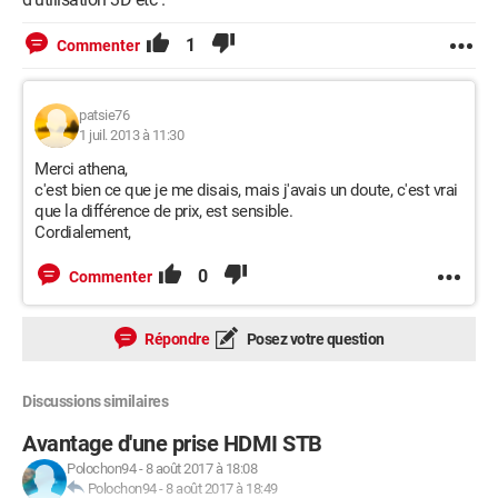
1
Commenter
patsie76
1 juil. 2013 à 11:30
Merci athena,
c'est bien ce que je me disais, mais j'avais un doute, c'est vrai
que la différence de prix, est sensible.
Cordialement,
0
Commenter
Répondre
Posez votre question
Discussions similaires
Avantage d'une prise HDMI STB
Polochon94
-
8 août 2017 à 18:08
Polochon94
-
8 août 2017 à 18:49