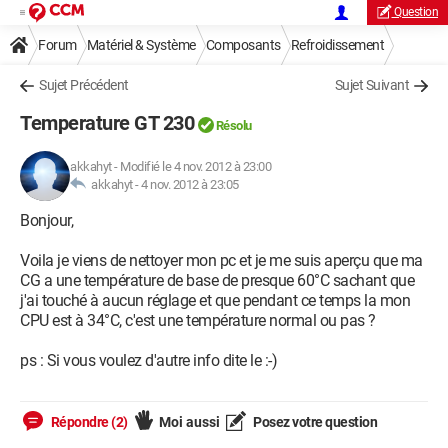
Question
Forum
Matériel & Système
Composants
Refroidissement
Sujet Précédent
Sujet Suivant
Temperature GT 230
Résolu
akkahyt
-
Modifié le 4 nov. 2012 à 23:00
akkahyt -
4 nov. 2012 à 23:05
Bonjour,
Voila je viens de nettoyer mon pc et je me suis aperçu que ma
CG a une température de base de presque 60°C sachant que
j'ai touché à aucun réglage et que pendant ce temps la mon
CPU est à 34°C, c'est une température normal ou pas ?
ps : Si vous voulez d'autre info dite le :-)
Répondre (2)
Moi aussi
Posez votre question