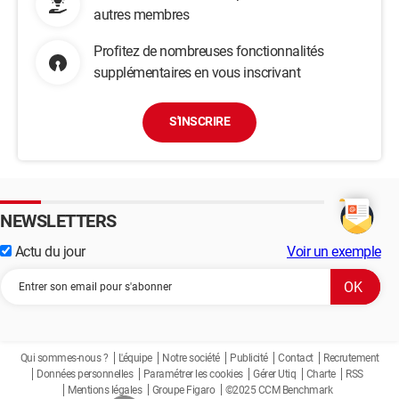
autres membres
Profitez de nombreuses fonctionnalités
supplémentaires en vous inscrivant
S'INSCRIRE
NEWSLETTERS
Actu du jour
Voir un exemple
Qui sommes-nous ?
L'équipe
Notre société
Publicité
Contact
Recrutement
Données personnelles
Paramétrer les cookies
Gérer Utiq
Charte
RSS
Mentions légales
Groupe Figaro
©2025 CCM Benchmark