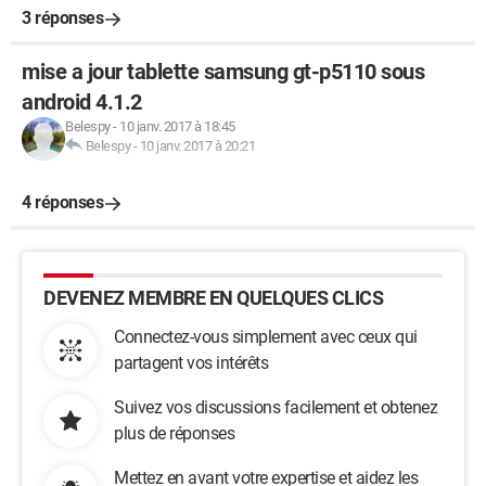
3 réponses
mise a jour tablette samsung gt-p5110 sous
android 4.1.2
Belespy
-
10 janv. 2017 à 18:45
Belespy
-
10 janv. 2017 à 20:21
4 réponses
DEVENEZ MEMBRE EN QUELQUES CLICS
Connectez-vous simplement avec ceux qui
partagent vos intérêts
Suivez vos discussions facilement et obtenez
plus de réponses
Mettez en avant votre expertise et aidez les