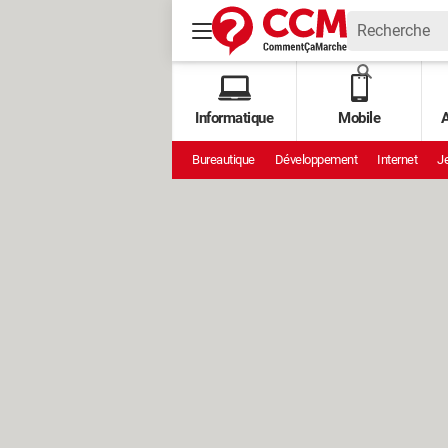
Informatique
Mobile
A
Bureautique
Développement
Internet
Je