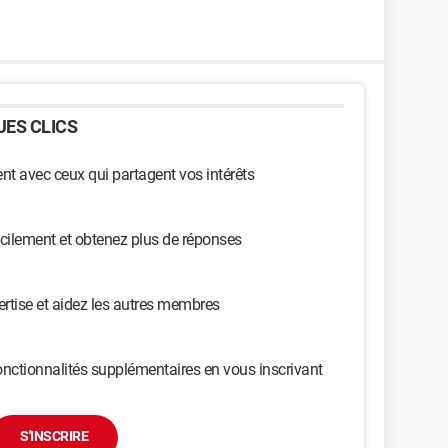
ES CLICS
t avec ceux qui partagent vos intérêts
cilement et obtenez plus de réponses
ertise et aidez les autres membres
nctionnalités supplémentaires en vous inscrivant
S'INSCRIRE