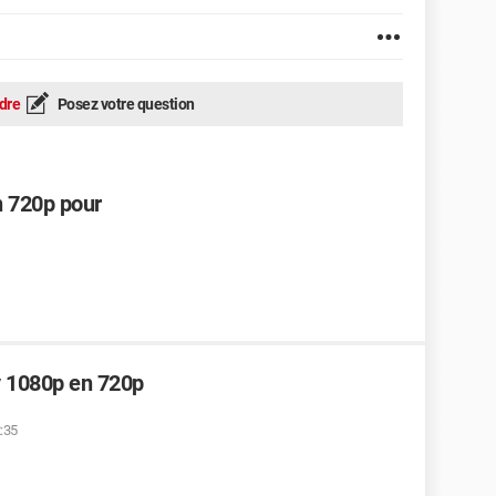
dre
Posez votre question
n 720p pour
y 1080p en 720p
2:35