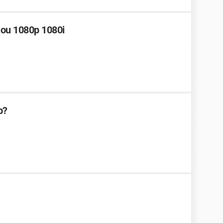
p ou 1080p 1080i
p?