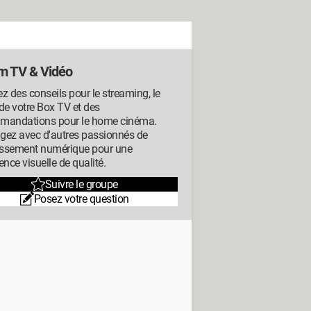
m TV & Vidéo
z des conseils pour le streaming, le
de votre Box TV et des
mandations pour le home cinéma.
gez avec d'autres passionnés de
tissement numérique pour une
ence visuelle de qualité.
Suivre le groupe
Posez votre question